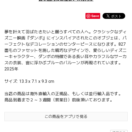
Save
夢を叶えて羽ばたきたいと願うすべての人へ。クラシックなディ
ズニー映画『ダンボ』にインスパイアされたこのオブジェは、パ
ーフェクトなデコレーションのセンターピースになります。827
面ものファセットを施した精巧なデザインで、愛らしいディズニ
ーキャラクター、ダンボの特徴である長い耳やカラフルなサーカ
スの衣装、宙に浮かぶブルーのバルーンが再現されています。
2025年
サイズ: 13.3 x 7.1 x 9.3 cm
当店の商品は海外直輸入の正規品、もしくは並行輸入品です。
商品到着まで２～３週間（営業日）前後頂いております。
この商品をアプリで見る