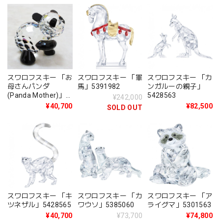
スワロフスキー 「お
スワロフスキー 「軍
スワロフスキー 「カ
母さんパンダ
馬」5391982
ンガルーの親子」
(Panda Mother)」
5428563
¥242,000
181080
¥40,700
¥82,500
SOLD OUT
スワロフスキー 「キ
スワロフスキー 「カ
スワロフスキー 「ア
ツネザル」5428565
ワウソ」5385060
ライグマ」5301563
¥40,700
¥73,700
¥74,800