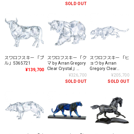
SOLD OUT
スワロフスキー 「ブ
スワロフスキー 「ク
スワロフスキー 「ヒ
ル」5365721
マ by Arran Gregory
ョウ by Arran
Clear Crystal」
Gregory Clear
¥139,700
5384969
Crystal」5384968
¥326,700
¥205,700
SOLD OUT
SOLD OUT