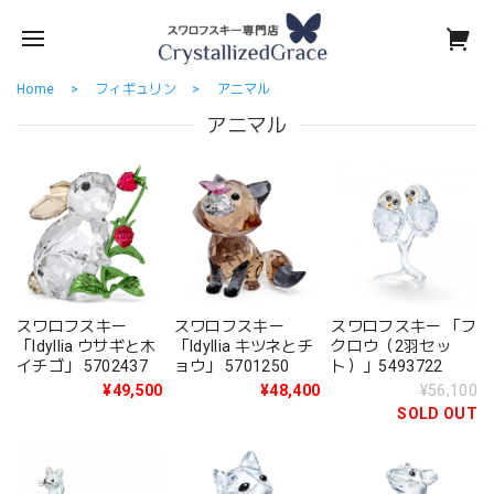
Home
フィギュリン
アニマル
アニマル
スワロフスキー
スワロフスキー 「フ
スワロフスキー
「Idyllia ウサギと木
クロウ（2羽セッ
「Idyllia キツネとチ
イチゴ」 5702437
ト）」5493722
ョウ」 5701250
¥49,500
¥56,100
¥48,400
SOLD OUT