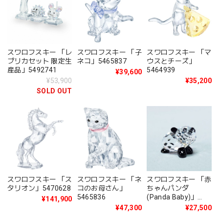
スワロフスキー 「レ
スワロフスキー 「子
スワロフスキー 「マ
プリカセット 限定生
ネコ」5465837
ウスとチーズ」
産品」5492741
5464939
¥39,600
¥53,900
¥35,200
SOLD OUT
スワロフスキー 「ス
スワロフスキー 「ネ
スワロフスキー 「赤
タリオン」5470628
コのお母さん」
ちゃんパンダ
5465836
(Panda Baby)」
¥141,900
181081
¥47,300
¥27,500