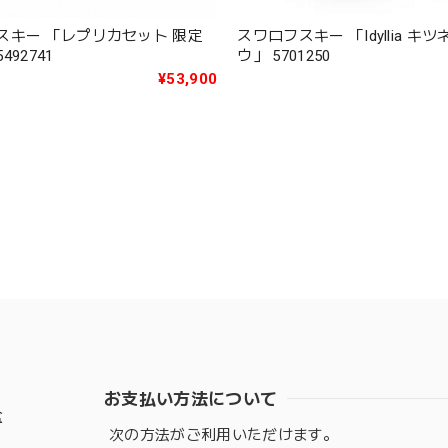
スキー 「レプリカセット 限定
スワロフスキー 「Idyllia キ
92741
ウ」 5701250
¥53,900
お支払い方法について
盆
次の方法がご利用いただけます。