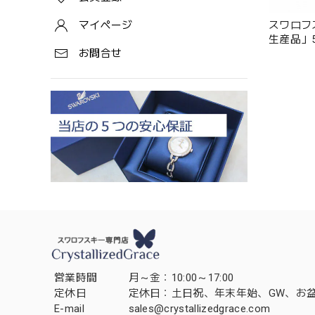
スワロフ
マイページ
生産品」54
お問合せ
営業時間
月～金：10:00～17:00
定休日
定休日：土日祝、年末年始、GW、お
E-mail
sales@crystallizedgrace.com