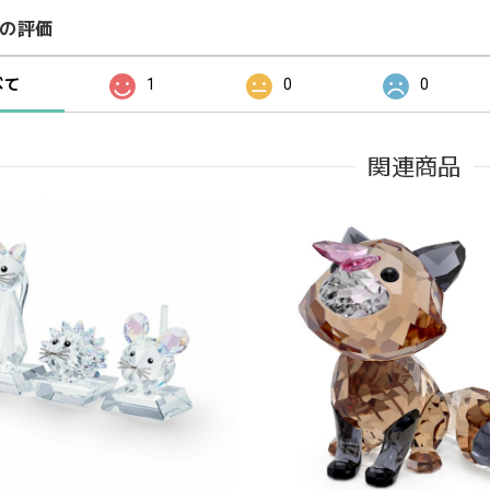
の評価
べて
1
0
0
関連商品