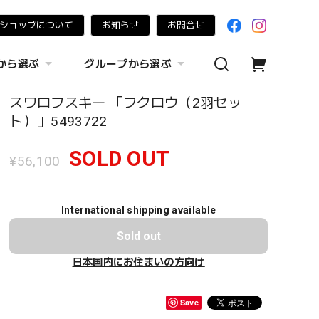
ショップについて
お知らせ
お問合せ
から選ぶ
グループから選ぶ
スワロフスキー 「フクロウ（2羽セッ
ト）」5493722
SOLD OUT
¥56,100
International shipping available
Sold out
日本国内にお住まいの方向け
Save