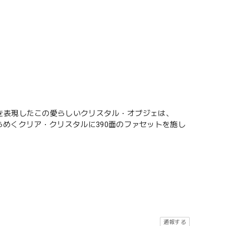
を表現したこの愛らしいクリスタル・オブジェは、
す。きらめくクリア・クリスタルに390面のファセットを施し
通報する