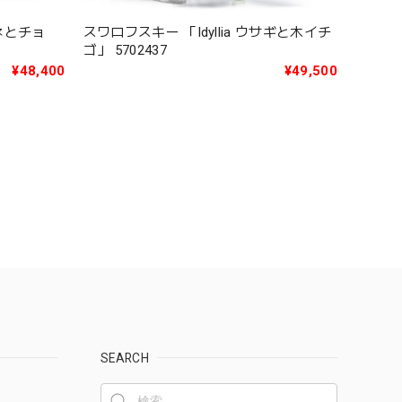
スワロフスキー 「Idyllia ウサギと木イチ
ツネとチョ
ゴ」 5702437
¥49,500
¥48,400
SEARCH