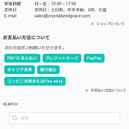
営業時間
月～金：10:00～17:00
定休日
定休日：土日祝、年末年始、GW、お盆
E-mail
sales@crystallizedgrace.com
ショップについて
お支払い方法について
次の方法がご利用いただけます。
PAY ID あと払い
クレジットカード
PayPay
キャリア決済
銀行振込
コンビニ決済またはPay-easy
お支払い方法について
SEARCH