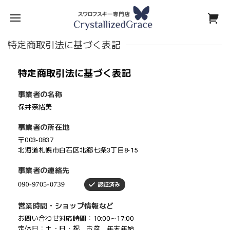
特定商取引法に基づく表記
特定商取引法に基づく表記
事業者の名称
保井奈緒美
事業者の所在地
〒003-0837
北海道札幌市白石区北郷七条3丁目8-15
事業者の連絡先
営業時間・ショップ情報など
お問い合わせ対応時間：10:00～17:00
定休日：土・日・祝 お盆 年末年始