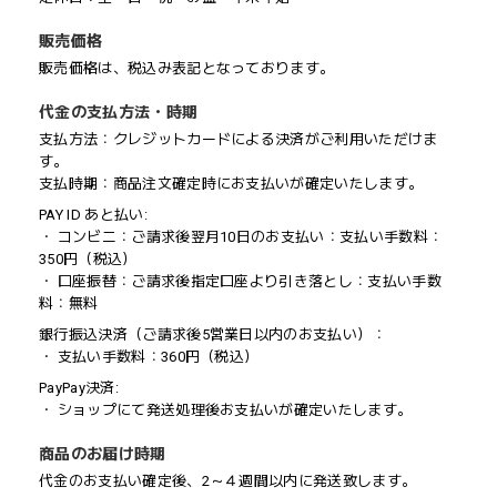
販売価格
販売価格は、税込み表記となっております。
代金の支払方法・時期
支払方法：クレジットカードによる決済がご利用いただけま
す。
支払時期：商品注文確定時にお支払いが確定いたします。
PAY ID あと払い:
・ コンビニ：ご請求後翌月10日のお支払い：支払い手数料：
350円（税込）
・ 口座振替：ご請求後指定口座より引き落とし：支払い手数
料：無料
銀行振込決済（ご請求後5営業日以内のお支払い）：
・ 支払い手数料：360円（税込）
PayPay決済:
・ ショップにて発送処理後お支払いが確定いたします。
商品のお届け時期
代金のお支払い確定後、2～４週間以内に発送致します。