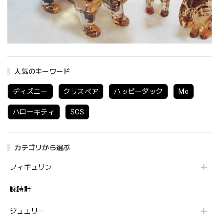
人気のキーワード
ディズニー
クリスベア
ハッピーダック
Mo
ハローキティ
SCS
カテゴリから選ぶ
フィギュリン
腕時計
ジュエリー