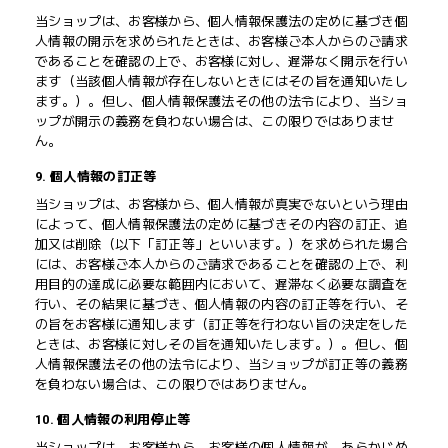
当ショップは、お客様から、個人情報保護法の定めに基づき個
人情報の開示を求められたときは、お客様ご本人からのご請求
であることを確認の上で、お客様に対し、遅滞なく開示を行い
ます（当該個人情報が存在しないときにはその旨を通知いたし
ます。）。但し、個人情報保護法その他の法令により、当ショ
ップが開示の義務を負わない場合は、この限りではありませ
ん。
9. 個人情報の訂正等
当ショップは、お客様から、個人情報が真実でないという理由
によって、個人情報保護法の定めに基づきその内容の訂正、追
加又は削除（以下「訂正等」といいます。）を求められた場合
には、お客様ご本人からのご請求であることを確認の上で、利
用目的の達成に必要な範囲内において、遅滞なく必要な調査を
行い、その結果に基づき、個人情報の内容の訂正等を行い、そ
の旨をお客様に通知します（訂正等を行わない旨の決定をした
ときは、お客様に対しその旨を通知いたします。）。但し、個
人情報保護法その他の法令により、当ショップが訂正等の義務
を負わない場合は、この限りではありません。
10. 個人情報の利用停止等
当ショップは、お客様から、お客様の個人情報が、あらかじめ