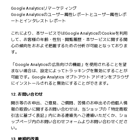
Google Analyticsリマーケティング
Google Analyticsのユーザー属性レポートとユーザー属性レポ
ートとインタレスト レポート
これにより、本サービスではGoogle AnalyticsのCookieを利用
して、お客様の年齢・性別・閲覧履歴・本サービスに関する関
心の傾向をおおよそ把握するための分析が可能となっておりま
す。
「Google Analyticsの広告向けの機能」を使用されることを望
まない場合は、設定によってトラッキングを無効にすることが
可能です。Google Analytics オプトアウト アドオンをブラウザ
にインストールされると無効にすることができます。
12. お問い合わせ
開示等のお申出、ご意見、ご質問、苦情のお申出その他個人情
報の取扱いに関するお問い合わせは、当ショップの「特定商取
引法に基づく表記」内にある連絡先へご連絡いただくか、ショ
ップページ内のお問い合わせフォームよりお問い合わせくださ
い。
13. 継続的改善