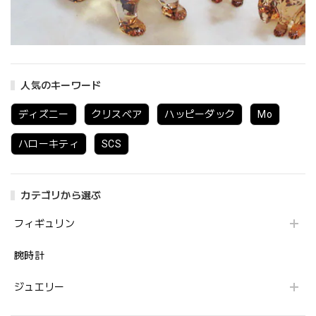
人気のキーワード
ディズニー
クリスベア
ハッピーダック
Mo
ハローキティ
SCS
カテゴリから選ぶ
フィギュリン
腕時計
ジュエリー