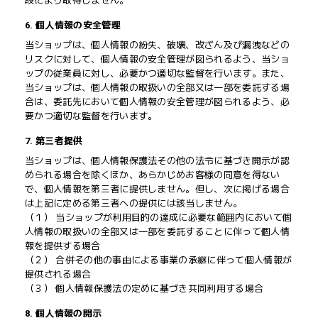
段により取得しません。
6. 個人情報の安全管理
当ショップは、個人情報の紛失、破壊、改ざん及び漏洩などの
リスクに対して、個人情報の安全管理が図られるよう、当ショ
ップの従業員に対し、必要かつ適切な監督を行います。また、
当ショップは、個人情報の取扱いの全部又は一部を委託する場
合は、委託先において個人情報の安全管理が図られるよう、必
要かつ適切な監督を行います。
7. 第三者提供
当ショップは、個人情報保護法その他の法令に基づき開示が認
められる場合を除くほか、あらかじめお客様の同意を得ない
で、個人情報を第三者に提供しません。但し、次に掲げる場合
は上記に定める第三者への提供には該当しません。
（１） 当ショップが利用目的の達成に必要な範囲内において個
人情報の取扱いの全部又は一部を委託することに伴って個人情
報を提供する場合
（２） 合併その他の事由による事業の承継に伴って個人情報が
提供される場合
（３） 個人情報保護法の定めに基づき共同利用する場合
8. 個人情報の開示