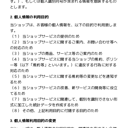
す。）、もしくは個人識別符号が含まれる情報を意味するもの
とします。
2. 個人情報の利用目的
当ショップは、お客様の個人情報を、以下の目的で利用致しま
す。
（１） 当ショップサービスの提供のため
（２） 当ショップサービスに関するご案内、お問い合わせ等へ
の対応のため
（３） 当ショップの商品、サービス等のご案内のため
（４） 当ショップサービスに関する当ショップの規約、ポリシ
ー等（以下「規約等」といいます。）に違反する行為に対する
対応のため
（５） 当ショップサービスに関する規約等の変更などを通知す
るため
（６） 当ショップサービスの改善、新サービスの開発等に役立
てるため
（７） 当ショップサービスに関連して、個別を識別できない形
式に加工した統計データを作成するため
（８） その他、上記利用目的に付随する目的のため
3. 個人情報利用目的の変更