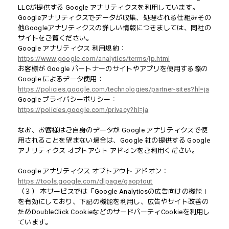
LLCが提供する Google アナリティクスを利用しています。
Googleアナリティクスでデータが収集、処理される仕組みその
他Googleアナリティクスの詳しい情報につきましては、同社の
サイトをご覧ください。
Google アナリティクス 利用規約：
https://www.google.com/analytics/terms/jp.html
お客様が Google パートナーのサイトやアプリを使用する際の
Google によるデータ使用：
https://policies.google.com/technologies/partner-sites?hl=ja
Google プライバシーポリシー：
https://policies.google.com/privacy?hl=ja
なお、お客様はご自身のデータが Google アナリティクスで使
用されることを望まない場合は、Google 社の提供する Google
アナリティクス オプトアウト アドオンをご利用ください。
Google アナリティクス オプトアウト アドオン：
https://tools.google.com/dlpage/gaoptout
（３） 本サービスでは「Google Analyticsの広告向けの機能」
を有効にしており、下記の機能を利用し、広告やサイト改善の
ためDoubleClick CookieなどのサードパーティCookieを利用し
ています。