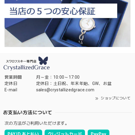
営業時間
月～金：10:00～17:00
定休日
定休日：土日祝、年末年始、GW、お盆
E-mail
sales@crystallizedgrace.com
ショップについて
お支払い方法について
次の方法がご利用いただけます。
PAY ID あと払い
クレジットカード
PayPay