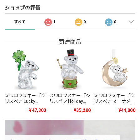
ショップの評価
すべて
1
0
0
関連商品
スワロフスキー 「ク
スワロフスキー 「ク
スワロフスキー 「ク
リスベア Holiday
リスベア オーナメン
リスベア Lucky
2025年度限定生産
ト 2025年度限定生
Charm」5720034
¥35,200
¥44,000
¥47,300
品」5701510
産品」5701830