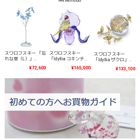
スワロフスキー 「忘
スワロフスキー
スワロフスキー
れな草（L）」
「Idyllia コキンチョ
「Idyllia ザクロ」
5490754
ウとオーキッド」
5701251
¥72,600
¥165,000
¥133,100
5675211