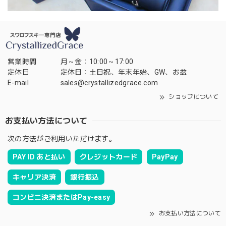
営業時間
月～金：10:00～17:00
定休日
定休日：土日祝、年末年始、GW、お盆
E-mail
sales@crystallizedgrace.com
ショップについて
お支払い方法について
次の方法がご利用いただけます。
PAY ID あと払い
クレジットカード
PayPay
キャリア決済
銀行振込
コンビニ決済またはPay-easy
お支払い方法について