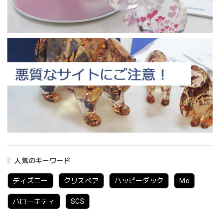
人気のキーワード
ディズニー
クリスベア
ハッピーダック
Mo
ハローキティ
SCS