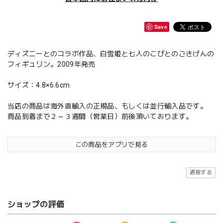
Save
ディズニーとのコラボ作品、白雪姫と七人のこびとのごきげんの
フィギュリン。2009年発売
サイズ：4.8×6.6cm
当店の商品は海外直輸入の正規品、もしくは並行輸入品です。
商品到着まで２～３週間（営業日）前後頂いております。
この商品をアプリで見る
通報する
ショップの評価