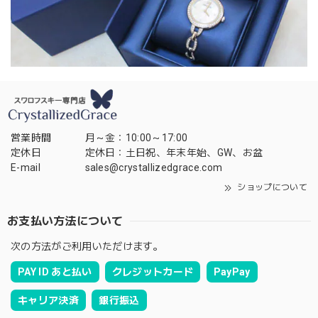
営業時間
月～金：10:00～17:00
定休日
定休日：土日祝、年末年始、GW、お盆
E-mail
sales@crystallizedgrace.com
ショップについて
お支払い方法について
次の方法がご利用いただけます。
PAY ID あと払い
クレジットカード
PayPay
キャリア決済
銀行振込