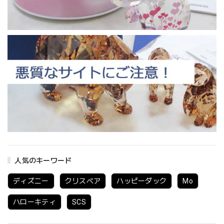
人気のキーワード
ディズニー
クリスベア
ハッピーダック
Mo
ハローキティ
SCS