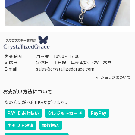
営業時間
月～金：10:00～17:00
定休日
定休日：土日祝、年末年始、GW、お盆
E-mail
sales@crystallizedgrace.com
ショップについて
お支払い方法について
次の方法がご利用いただけます。
PAY ID あと払い
クレジットカード
PayPay
キャリア決済
銀行振込