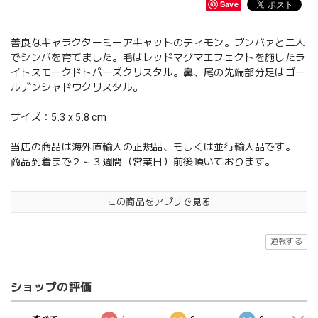
Save
善良なキャラクターミーアキャットのティモン。プンバァと二人
でシンバを育てました。毛はレッドマグマエフェクトを施したラ
イトスモークドトパーズクリスタル。鼻、尾の先端部分足はゴー
ルデンシャドウクリスタル。
サイズ：5.3 x 5.8 cm
当店の商品は海外直輸入の正規品、もしくは並行輸入品です。
商品到着まで２～３週間（営業日）前後頂いております。
この商品をアプリで見る
通報する
ショップの評価