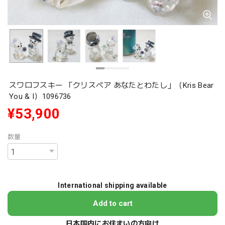
スワロフスキー 「クリスベア あなたとわたし」（Kris Bear
You & I）1096736
¥53,900
数量
International shipping available
Add to cart
日本国内にお住まいの方向け