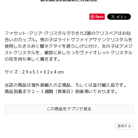
Save
ファセット･クリア･クリスタルでできた2頭のクリスベアはお似
合いのカップル。男の子はライトサファイアサテンクリスタルを
使用したきらめく蝶ネクタイを誇らしげに付け、女の子はアメジ
ストクリスタルを、細部にあしらったヴァイオレットクリスタル
の花を持ち美しく輝きます。
サイズ：2.9 x 5.1 + 3.2 x 4 cm
当店の商品は海外直輸入の正規品、もしくは並行輸入品です。
商品到着まで２～３週間（営業日）前後頂いております。
この商品をアプリで見る
通報する