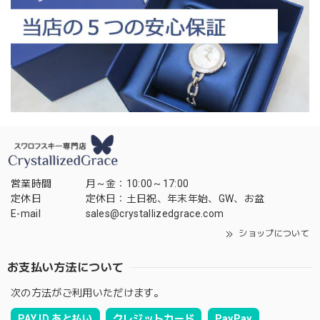
営業時間
月～金：10:00～17:00
定休日
定休日：土日祝、年末年始、GW、お盆
E-mail
sales@crystallizedgrace.com
ショップについて
お支払い方法について
次の方法がご利用いただけます。
PAY ID あと払い
クレジットカード
PayPay