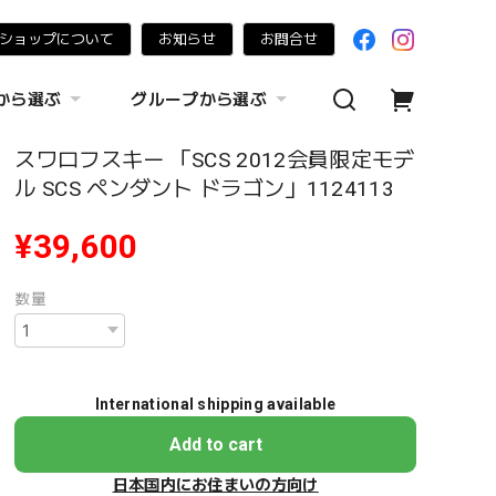
ショップについて
お知らせ
お問合せ
から選ぶ
グループから選ぶ
スワロフスキー 「SCS 2012会員限定モデ
ル SCS ペンダント ドラゴン」1124113
¥39,600
数量
International shipping available
Add to cart
日本国内にお住まいの方向け