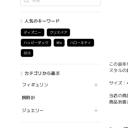
人気のキーワード
ディズニー
クリスベア
ハッピーダック
Mo
ハローキティ
SCS
この辰年
スタルの
カテゴリから選ぶ
サイズ：40/
フィギュリン
当店の商
腕時計
商品到着
ジュエリー