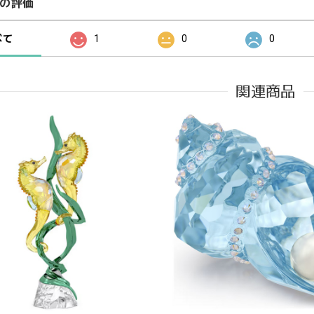
の評価
べて
1
0
0
関連商品