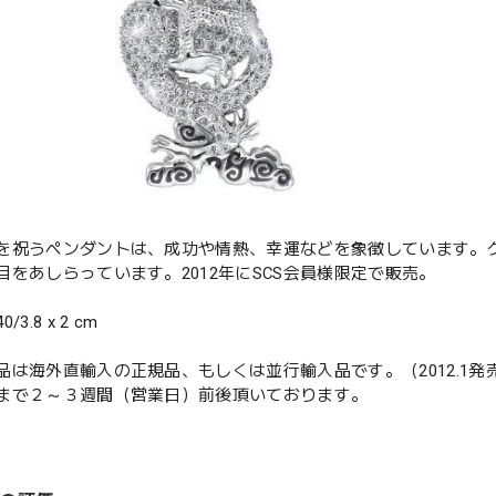
を祝うペンダントは、成功や情熱、幸運などを象徴しています。
目をあしらっています。2012年にSCS会員様限定で販売。
3.8 x 2 cm
品は海外直輸入の正規品、もしくは並行輸入品です。（2012.1発
まで２～３週間（営業日）前後頂いております。