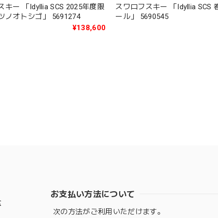
ー 「Idyllia SCS 2025年度限
スワロフスキー 「Idyllia SC
定作品タツノオトシゴ」 5691274
ール」 5690545
¥138,600
お支払い方法について
盆
次の方法がご利用いただけます。