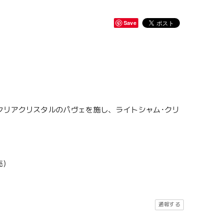
Save
クリアクリスタルのパヴェを施し、ライトシャム･クリ
売）
通報する