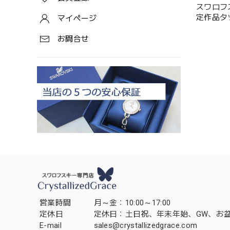
スワロフスキ
マイページ
お問合せ
営業時間
月～金：10:00～17:00
定休日
定休日：土日祝、年末年始、GW、お
E-mail
sales@crystallizedgrace.com