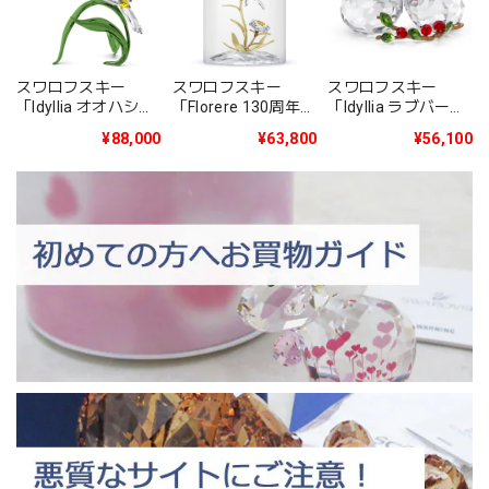
スワロフスキー
スワロフスキー
スワロフスキー
「Idyllia オオハシ」
「Florere 130周年記
「Idyllia ラブバード
5693142
念ガラス鐘」
とベリー」
¥88,000
¥63,800
¥56,100
5701376
5701371