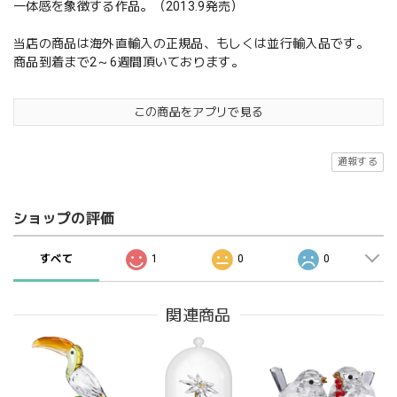
一体感を象徴する作品。（2013.9発売）
当店の商品は海外直輸入の正規品、もしくは並行輸入品です。
商品到着まで2～6週間頂いております。
この商品をアプリで見る
通報する
ショップの評価
すべて
1
0
0
関連商品