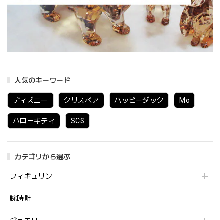
人気のキーワード
ディズニー
クリスベア
ハッピーダック
Mo
ハローキティ
SCS
カテゴリから選ぶ
フィギュリン
腕時計