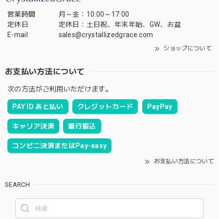
営業時間
月～金：10:00～17:00
定休日
定休日：土日祝、年末年始、GW、お盆
E-mail
sales@crystallizedgrace.com
ショップについて
お支払い方法について
次の方法がご利用いただけます。
PAY ID あと払い
クレジットカード
PayPay
キャリア決済
銀行振込
コンビニ決済またはPay-easy
お支払い方法について
SEARCH