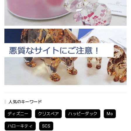
人気のキーワード
ディズニー
クリスベア
ハッピーダック
Mo
ハローキティ
SCS