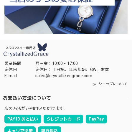
営業時間
月～金：10:00～17:00
定休日
定休日：土日祝、年末年始、GW、お盆
E-mail
sales@crystallizedgrace.com
ショップについて
お支払い方法について
次の方法がご利用いただけます。
PAY ID あと払い
クレジットカード
PayPay
キャリア決済
銀行振込