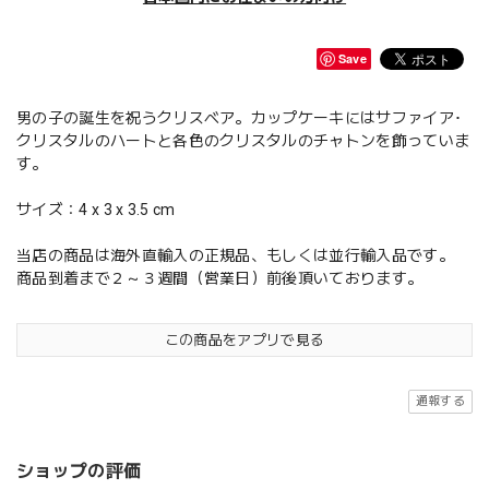
Save
男の子の誕生を祝うクリスベア。カップケーキにはサファイア･
クリスタルのハートと各色のクリスタルのチャトンを飾っていま
す。
サイズ：4 x 3 x 3.5 cm
当店の商品は海外直輸入の正規品、もしくは並行輸入品です。
商品到着まで２～３週間（営業日）前後頂いております。
この商品をアプリで見る
通報する
ショップの評価