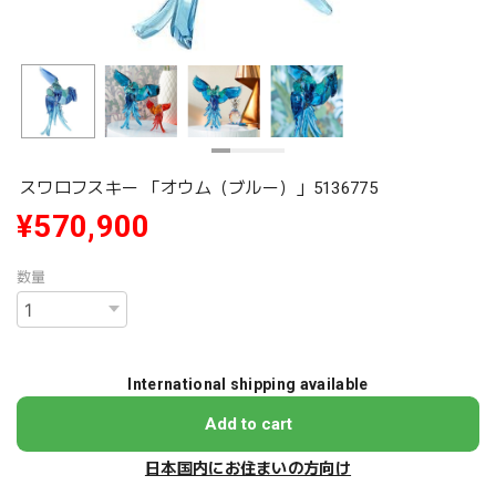
スワロフスキー 「オウム（ブルー）」5136775
¥570,900
数量
International shipping available
Add to cart
日本国内にお住まいの方向け