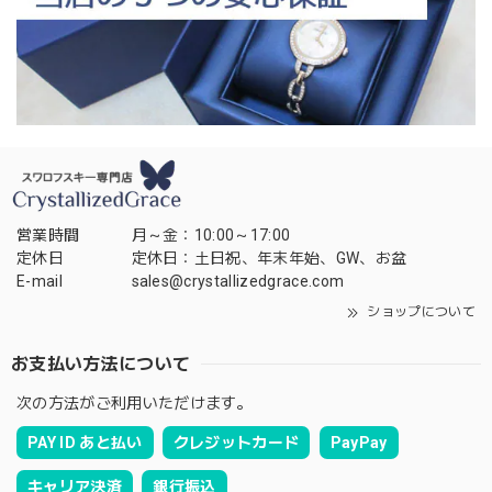
営業時間
月～金：10:00～17:00
定休日
定休日：土日祝、年末年始、GW、お盆
E-mail
sales@crystallizedgrace.com
ショップについて
お支払い方法について
次の方法がご利用いただけます。
PAY ID あと払い
クレジットカード
PayPay
キャリア決済
銀行振込