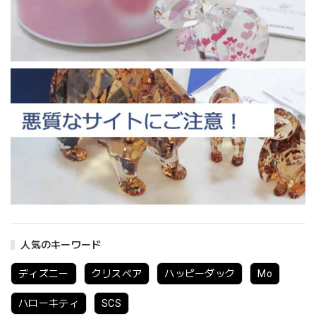
人気のキーワード
ディズニー
クリスベア
ハッピーダック
Mo
ハローキティ
SCS