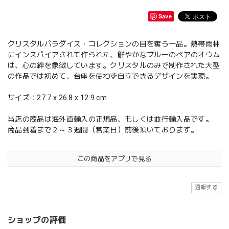
Save
クリスタルパラダイス・コレクションの目を奪う一品。熱帯雨林
にインスパイアされて作られた、鮮やかなブルーのペアのオウム
は、心の絆を象徴しています。クリスタルのみで制作された大型
の作品では初めて、台座を使わず自立できるデザインを実現。
サイズ：27.7 x 26.8 x 12.9 cm
当店の商品は海外直輸入の正規品、もしくは並行輸入品です。
商品到着まで２～３週間（営業日）前後頂いております。
この商品をアプリで見る
通報する
ショップの評価