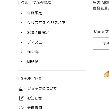
当店の商
グループから選ぶ
商品到着
年度限定
クリスマス クリスベア
ショップ
SCS会員限定
ディズニー
す
2025年
即納品
SHOP INFO
ショップについて
お知らせ
会員登録