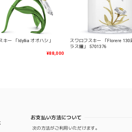
キー 「Idyllia オオハシ」
スワロフスキー 「Florere 1
ラス鐘」 5701376
¥88,000
お支払い方法について
盆
次の方法がご利用いただけます。