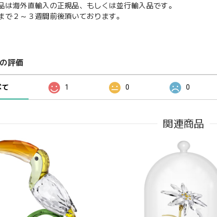
品は海外直輸入の正規品、もしくは並行輸入品です。
まで２～３週間前後頂いております。
の評価
べて
1
0
0
関連商品