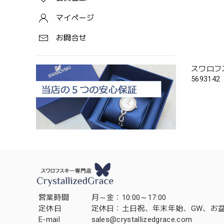
マイページ
お問合せ
スワロフス
5693142
営業時間
月～金：10:00～17:00
定休日
定休日：土日祝、年末年始、GW、お
E-mail
sales@crystallizedgrace.com