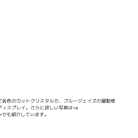
ど各色のカットクリスタルで、ブルージェイズの躍動感
ィスプレイ。さらに詳しい写真は<a
">こちら</a>でも紹介しています。