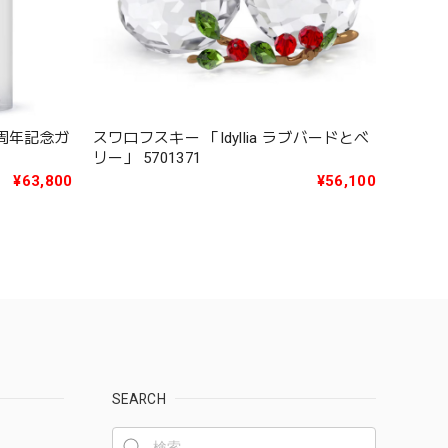
30周年記念ガ
スワロフスキー 「Idyllia ラブバードとベ
リー」 5701371
¥63,800
¥56,100
SEARCH