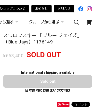
ショップについて
お知らせ
お問合せ
から選ぶ
グループから選ぶ
スワロフスキー 「ブルー ジェイズ」
（Blue Jays）1176149
SOLD OUT
¥653,400
International shipping available
Sold out
日本国内にお住まいの方向け
Save