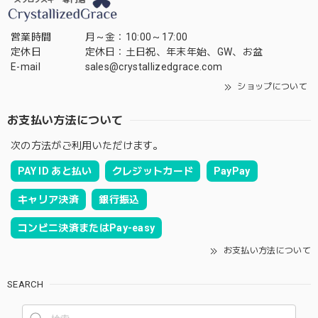
営業時間
月～金：10:00～17:00
定休日
定休日：土日祝、年末年始、GW、お盆
E-mail
sales@crystallizedgrace.com
ショップについて
お支払い方法について
次の方法がご利用いただけます。
PAY ID あと払い
クレジットカード
PayPay
キャリア決済
銀行振込
コンビニ決済またはPay-easy
お支払い方法について
SEARCH