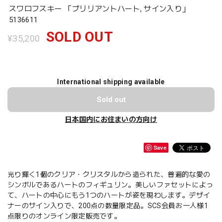
スワロフスキー 「ブリリアントハート, サイン入り」
5136611
SOLD OUT
¥35,200
International shipping available
Sold out
日本国内にお住まいの方向け
Save
光り輝く1個のクリア・クリスタルから造られた、普遍的な愛の
シンボルであるハートのフィギュリン。美しいファセットによっ
て、ハートの中心にもう1つのハートが姿を現わします。デザイ
ナーのサイン入りで、200点の数量限定品。SCS会員お一人様1
点限りのオンライン限定販売です。