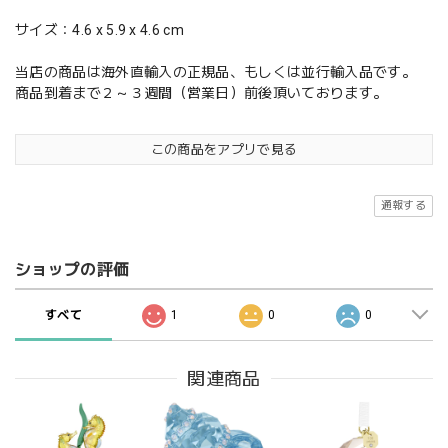
サイズ：4.6 x 5.9 x 4.6 cm
当店の商品は海外直輸入の正規品、もしくは並行輸入品です。
商品到着まで２～３週間（営業日）前後頂いております。
この商品をアプリで見る
通報する
ショップの評価
すべて
1
0
0
関連商品