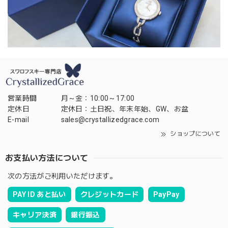
営業時間
月～金：10:00～17:00
定休日
定休日：土日祝、年末年始、GW、お盆
E-mail
sales@crystallizedgrace.com
ショップについて
お支払い方法について
次の方法がご利用いただけます。
PAY ID あと払い
クレジットカード
PayPay
キャリア決済
銀行振込