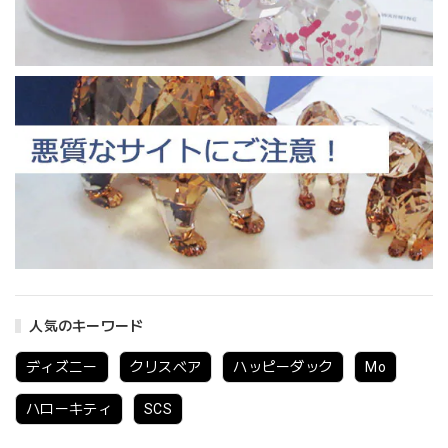
人気のキーワード
ディズニー
クリスベア
ハッピーダック
Mo
ハローキティ
SCS