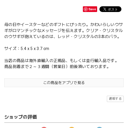
Save
母の日やイースターなどのギフトにぴったり。かわいらしいウサ
ギがロマンチックなメッセージを伝えます。クリア・クリスタル
のウサギが抱えているのは、レッド・クリスタルの3本のバラ。
サイズ：5.4 x 5 x 3.7 cm
当店の商品は海外直輸入の正規品、もしくは並行輸入品です。
商品到着まで２～３週間（営業日）前後頂いております。
この商品をアプリで見る
通報する
ショップの評価