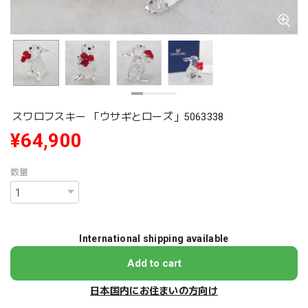
スワロフスキー 「ウサギとローズ」5063338
¥64,900
数量
International shipping available
Add to cart
日本国内にお住まいの方向け