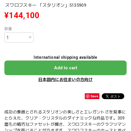
スワロフスキー 「スタリオン」5135909
¥144,100
数量
International shipping available
Add to cart
日本国内にお住まいの方向け
Save
成功の象徴とされるスタリオンの美しさとエレガントさを見事に
とらえた、クリア・クリスタルのダイナミックな作品です。309
面もの精巧なファセットが輝き、スワロフスキーのクラフツマン
シップを感じることができます。スワロフスキーのホースと並べ