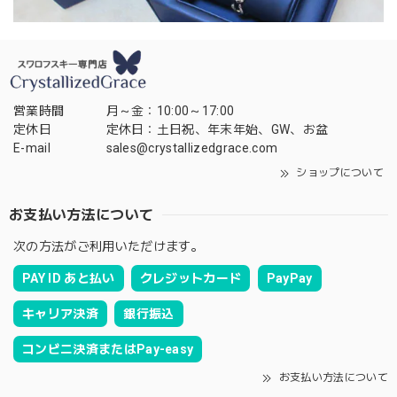
営業時間
月～金：10:00～17:00
定休日
定休日：土日祝、年末年始、GW、お盆
E-mail
sales@crystallizedgrace.com
ショップについて
お支払い方法について
次の方法がご利用いただけます。
PAY ID あと払い
クレジットカード
PayPay
キャリア決済
銀行振込
コンビニ決済またはPay-easy
お支払い方法について