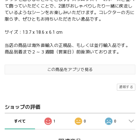
て飾っていただくことで、2頭がおしゃべりしたり一緒に疾走し
ているようなシーンをお楽しみいただけます。コレクターの方に
限らず、ぜひともお持ちいただきたい逸品です。
サイズ：13.7 x 18.6 x 6.1 cm
当店の商品は海外直輸入の正規品、もしくは並行輸入品です。
商品到着まで２～３週間（営業日）前後頂いております。
この商品をアプリで見る
通報する
ショップの評価
すべて
1
0
0