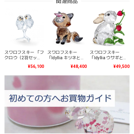
関連商品
スワロフスキー 「フ
スワロフスキー
スワロフスキー
クロウ（2羽セッ
「Idyllia ウサギと木
「Idyllia キツネとチ
ト）」5493722
イチゴ」 5702437
ョウ」 5701250
¥56,100
¥49,500
¥48,400