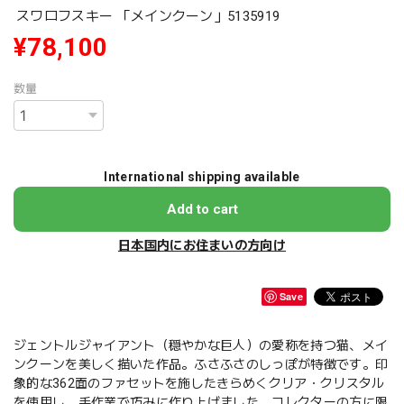
スワロフスキー 「メインクーン」5135919
¥78,100
数量
International shipping available
Add to cart
日本国内にお住まいの方向け
Save
ジェントルジャイアント（穏やかな巨人）の愛称を持つ猫、メイ
ンクーンを美しく描いた作品。ふさふさのしっぽが特徴です。印
象的な362面のファセットを施したきらめくクリア・クリスタル
を使用し、手作業で巧みに作り上げました。コレクターの方に限