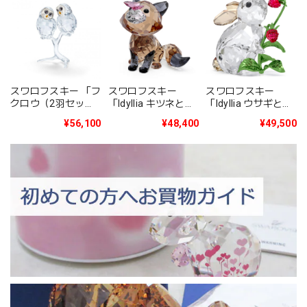
スワロフスキー 「フ
スワロフスキー
スワロフスキー
クロウ（2羽セッ
「Idyllia ウサギと木
「Idyllia キツネとチ
ト）」5493722
イチゴ」 5702437
ョウ」 5701250
¥56,100
¥49,500
¥48,400