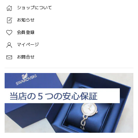
ショップについて
お知らせ
会員登録
マイページ
お問合せ