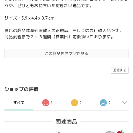
らず、ぜひともお持ちいただきたい逸品です。
サイズ：5.9 x 4.4 x 3.7 cm
当店の商品は海外直輸入の正規品、もしくは並行輸入品です。
商品到着まで２～３週間（営業日）前後頂いております。
この商品をアプリで見る
通報する
ショップの評価
すべて
1
0
0
関連商品