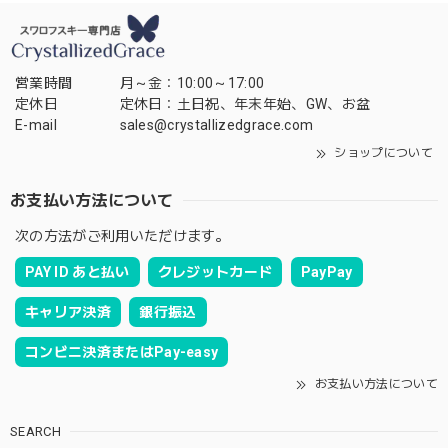
営業時間
月～金：10:00～17:00
定休日
定休日：土日祝、年末年始、GW、お盆
E-mail
sales@crystallizedgrace.com
ショップについて
お支払い方法について
次の方法がご利用いただけます。
PAY ID あと払い
クレジットカード
PayPay
キャリア決済
銀行振込
コンビニ決済またはPay-easy
お支払い方法について
SEARCH