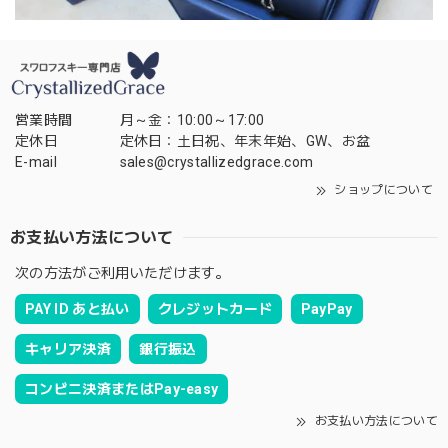
営業時間
月～金：10:00～17:00
定休日
定休日：土日祝、年末年始、GW、お盆
E-mail
sales@crystallizedgrace.com
ショップについて
お支払い方法について
次の方法がご利用いただけます。
PAY ID あと払い
クレジットカード
PayPay
キャリア決済
銀行振込
コンビニ決済またはPay-easy
お支払い方法について