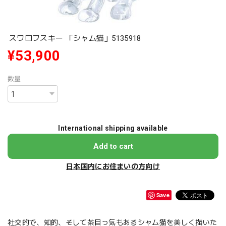
スワロフスキー 「シャム猫」5135918
¥53,900
数量
International shipping available
Add to cart
日本国内にお住まいの方向け
Save
社交的で、知的、そして茶目っ気もあるシャム猫を美しく描いた