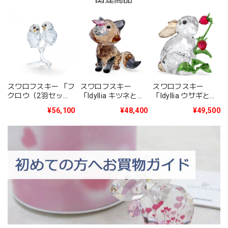
スワロフスキー 「フ
スワロフスキー
スワロフスキー
クロウ（2羽セッ
「Idyllia ウサギと木
「Idyllia キツネとチ
ト）」5493722
イチゴ」 5702437
ョウ」 5701250
¥56,100
¥49,500
¥48,400