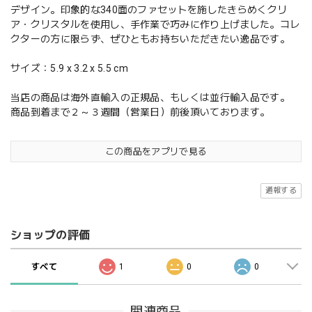
デザイン。印象的な340面のファセットを施したきらめくクリ
ア・クリスタルを使用し、手作業で巧みに作り上げました。コレ
クターの方に限らず、ぜひともお持ちいただきたい逸品です。
サイズ：5.9 x 3.2 x 5.5 cm
当店の商品は海外直輸入の正規品、もしくは並行輸入品です。
商品到着まで２～３週間（営業日）前後頂いております。
この商品をアプリで見る
通報する
ショップの評価
すべて
1
0
0
関連商品