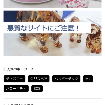
人気のキーワード
ディズニー
クリスベア
ハッピーダック
Mo
ハローキティ
SCS