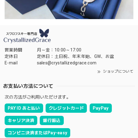
営業時間
月～金：10:00～17:00
定休日
定休日：土日祝、年末年始、GW、お盆
E-mail
sales@crystallizedgrace.com
ショップについて
お支払い方法について
次の方法がご利用いただけます。
PAY ID あと払い
クレジットカード
PayPay
キャリア決済
銀行振込
コンビニ決済またはPay-easy