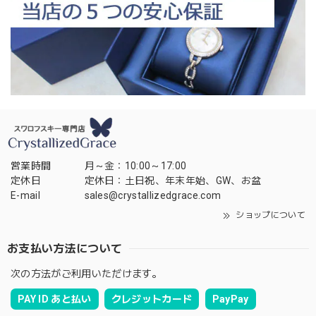
営業時間
月～金：10:00～17:00
定休日
定休日：土日祝、年末年始、GW、お盆
E-mail
sales@crystallizedgrace.com
ショップについて
お支払い方法について
次の方法がご利用いただけます。
PAY ID あと払い
クレジットカード
PayPay