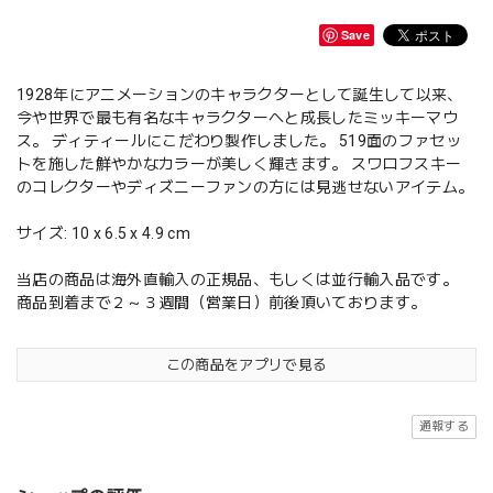
Save
1928年にアニメーションのキャラクターとして誕生して以来、
今や世界で最も有名なキャラクターへと成長したミッキーマウ
ス。 ディティールにこだわり製作しました。 519面のファセッ
トを施した鮮やかなカラーが美しく輝きます。 スワロフスキー
のコレクターやディズニーファンの方には見逃せないアイテム。
サイズ: 10 x 6.5 x 4.9 cm
当店の商品は海外直輸入の正規品、もしくは並行輸入品です。
商品到着まで２～３週間（営業日）前後頂いております。
この商品をアプリで見る
通報する