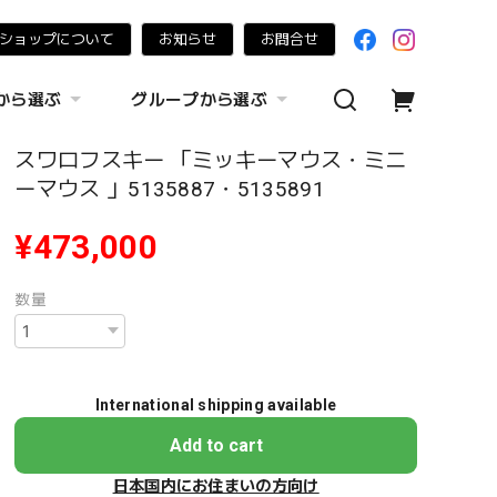
ショップについて
お知らせ
お問合せ
から選ぶ
グループから選ぶ
スワロフスキー 「ミッキーマウス・ミニ
ーマウス 」5135887・5135891
¥473,000
数量
International shipping available
Add to cart
日本国内にお住まいの方向け