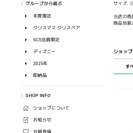
サイズ: ミッ
グループから選ぶ
年度限定
当店の商
商品到着
クリスマス クリスベア
SCS会員限定
ショップ
ディズニー
2025年
す
即納品
SHOP INFO
ショップについて
お知らせ
会員登録