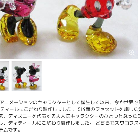
年にアニメーションのキャラクターとして誕生して以来、今や世界
ィティールにこだわり製作しました。 519面のファセットを施した
来、ディズニーを代表する大人気キャラクターのひとつとなったミ
し、ディティールにこだわり製作しました。 どちらもスワロフ
テムです。