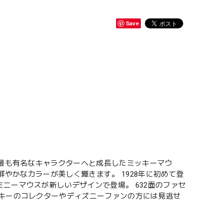
Save
で最も有名なキャラクターへと成長したミッキーマウ
鮮やかなカラーが美しく輝きます。 1928年に初めて登
ニーマウスが新しいデザインで登場。 632面のファセ
スキーのコレクターやディズニーファンの方には見逃せ