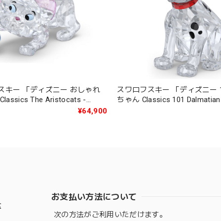
スキー 「ディズニー おしゃれ
スワロフスキー 「ディズニー 
ssics The Aristocats -
ちゃん Classics 101 Dalmatian
692967
Lucky」 5692966
¥64,900
お支払い方法について
盆
次の方法がご利用いただけます。