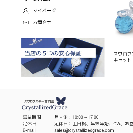
マイページ
お問合せ
スワロフ
キャット Cla
Marie」 5
営業時間
月～金：10:00～17:00
定休日
定休日：土日祝、年末年始、GW、お
E-mail
sales@crystallizedgrace.com