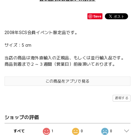
Save
2008年SCS会員イベント限定品です。
サイズ：5 cm
当店の商品は海外直輸入の正規品、もしくは並行輸入品です。
商品到着まで２～３週間（営業日）前後頂いております。
この商品をアプリで見る
通報する
ショップの評価
すべて
1
0
0