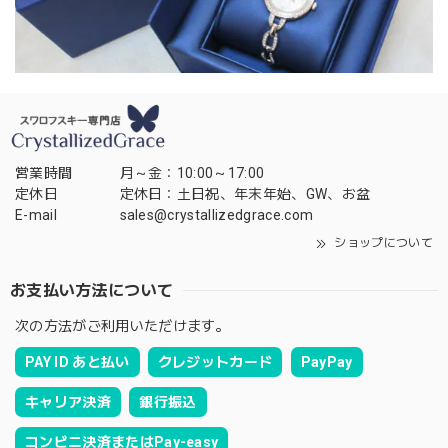
営業時間
月～金：10:00～17:00
定休日
定休日：土日祝、年末年始、GW、お盆
E-mail
sales@crystallizedgrace.com
ショップについて
お支払い方法について
次の方法がご利用いただけます。
PAY ID あと払い
クレジットカード
PayPay
キャリア決済
銀行振込
コンビニ決済またはPay-easy