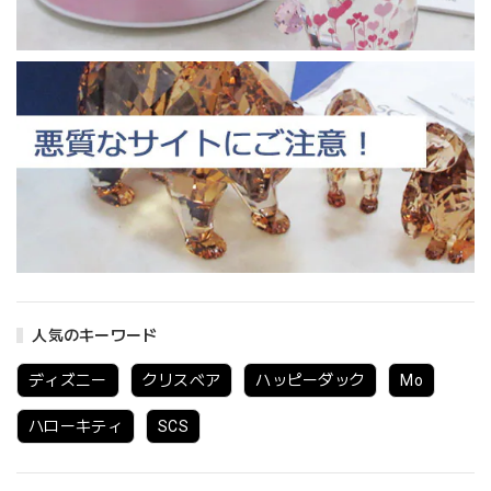
人気のキーワード
ディズニー
クリスベア
ハッピーダック
Mo
ハローキティ
SCS