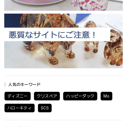
人気のキーワード
ディズニー
クリスベア
ハッピーダック
Mo
ハローキティ
SCS