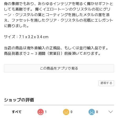
身の象徴でもあり、あらゆるインテリアを明るく輝かせギフトと
しても素敵です。 輝くイエロートーンのクリスタルの花にグリ
ーン・クリスタルの葉とコーティングを施したメタルの茎を添
え、ファセットを施したクリア・クリスタルの花瓶にエレガント
に飾りました。
サイズ：7.1 x 3.2 x 3.4 cm
当店の商品は海外直輸入の正規品、もしくは並行輸入品です。
商品到着まで２～３週間（営業日）前後頂いております。
この商品をアプリで見る
通報する
ショップの評価
すべて
1
0
0