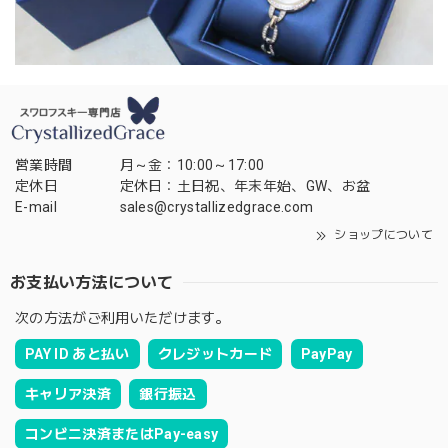
営業時間
月～金：10:00～17:00
定休日
定休日：土日祝、年末年始、GW、お盆
E-mail
sales@crystallizedgrace.com
ショップについて
お支払い方法について
次の方法がご利用いただけます。
PAY ID あと払い
クレジットカード
PayPay
キャリア決済
銀行振込
コンビニ決済またはPay-easy