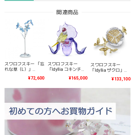
関連商品
スワロフスキー 「忘
スワロフスキー
スワロフスキー
れな草（L）」
「Idyllia コキンチョ
「Idyllia ザクロ」
5490754
ウとオーキッド」
5701251
¥72,600
¥165,000
¥133,100
5675211