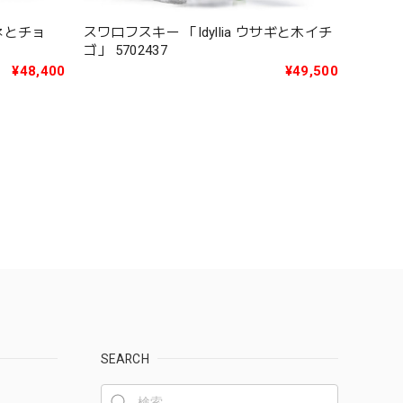
スワロフスキー 「Idyllia ウサギと木イチ
ツネとチョ
ゴ」 5702437
¥49,500
¥48,400
SEARCH