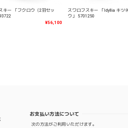
スキー 「フクロウ（2羽セッ
スワロフスキー 「Idyllia キ
3722
ウ」 5701250
¥56,100
お支払い方法について
盆
次の方法がご利用いただけます。