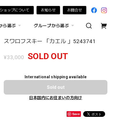
ショップについて
お知らせ
お問合せ
から選ぶ
グループから選ぶ
スワロフスキー 「カエル 」5243741
SOLD OUT
¥33,000
International shipping available
Sold out
日本国内にお住まいの方向け
Save