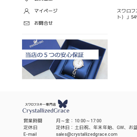
スワロフ
マイページ
ト）」549
お問合せ
営業時間
月～金：10:00～17:00
定休日
定休日：土日祝、年末年始、GW、お
E-mail
sales@crystallizedgrace.com