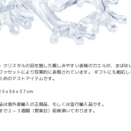
・クリスタルの目を施した親しみやすい表情のカエルが、まばゆい
ファセットにより写実的に表現されています。 ギフトにも相応
ためのマストアイテムです。
x 3.6 x 3.7 cm
品は海外直輸入の正規品、もしくは並行輸入品です。
まで２～３週間（営業日）前後頂いております。