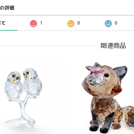
の評価
べて
1
0
0
関連商品