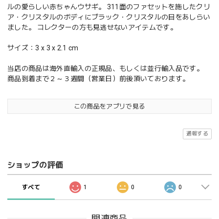
ルの愛らしい赤ちゃんウサギ。 311面のファセットを施したクリ
ア・クリスタルのボディにブラック・クリスタルの目をあしらい
ました。 コレクターの方も見逃せないアイテムです。
サイズ：3 x 3 x 2.1 cm
当店の商品は海外直輸入の正規品、もしくは並行輸入品です。
商品到着まで２～３週間（営業日）前後頂いております。
この商品をアプリで見る
通報する
ショップの評価
すべて
1
0
0
関連商品