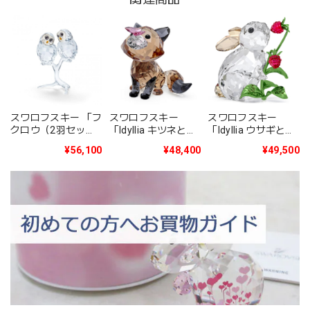
スワロフスキー 「フ
スワロフスキー
スワロフスキー
クロウ（2羽セッ
「Idyllia ウサギと木
「Idyllia キツネとチ
ト）」5493722
イチゴ」 5702437
ョウ」 5701250
¥56,100
¥49,500
¥48,400