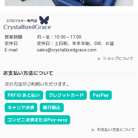
営業時間
月～金：10:00～17:00
定休日
定休日：土日祝、年末年始、GW、お盆
E-mail
sales@crystallizedgrace.com
ショップについて
お支払い方法について
次の方法がご利用いただけます。
PAY ID あと払い
クレジットカード
PayPay
キャリア決済
銀行振込
コンビニ決済またはPay-easy
お支払い方法について