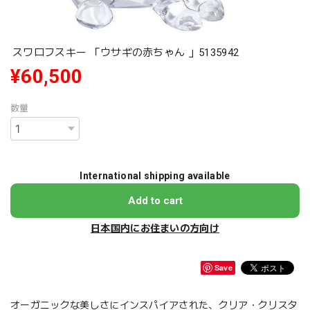
スワロフスキー 「ウサギの赤ちゃん 」5135942
¥60,500
数量
International shipping available
Add to cart
日本国内にお住まいの方向け
Save
オーガニックな美しさにインスパイアされた、クリア・クリスタ