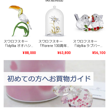
スワロフスキー
スワロフスキー
スワロフスキー
「Idyllia オオハシ」
「Florere 130周年記
「Idyllia ラブバード
5693142
念ガラス鐘」
とベリー」
¥88,000
¥63,800
¥56,100
5701376
5701371