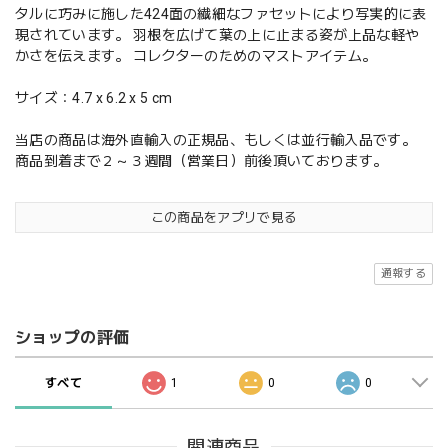
タルに巧みに施した424面の繊細なファセットにより写実的に表
現されています。 羽根を広げて葉の上に止まる姿が上品な軽や
かさを伝えます。 コレクターのためのマストアイテム。
サイズ：4.7 x 6.2 x 5 cm
当店の商品は海外直輸入の正規品、もしくは並行輸入品です。
商品到着まで２～３週間（営業日）前後頂いております。
この商品をアプリで見る
通報する
ショップの評価
すべて
1
0
0
関連商品