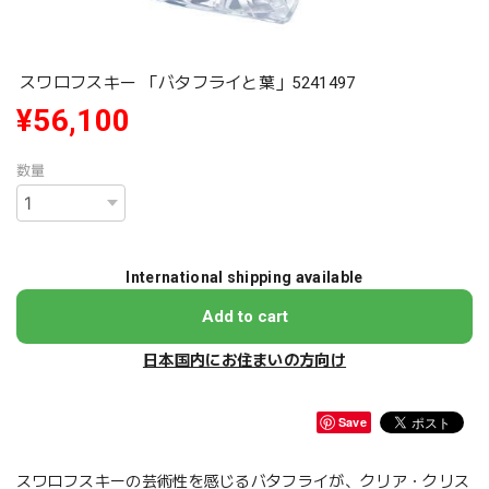
スワロフスキー 「バタフライと葉」5241497
¥56,100
数量
International shipping available
Add to cart
日本国内にお住まいの方向け
Save
スワロフスキーの芸術性を感じるバタフライが、クリア・クリス