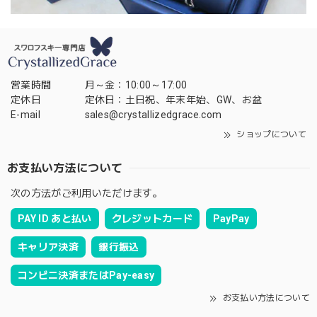
営業時間
月～金：10:00～17:00
定休日
定休日：土日祝、年末年始、GW、お盆
E-mail
sales@crystallizedgrace.com
ショップについて
お支払い方法について
次の方法がご利用いただけます。
PAY ID あと払い
クレジットカード
PayPay
キャリア決済
銀行振込
コンビニ決済またはPay-easy
お支払い方法について