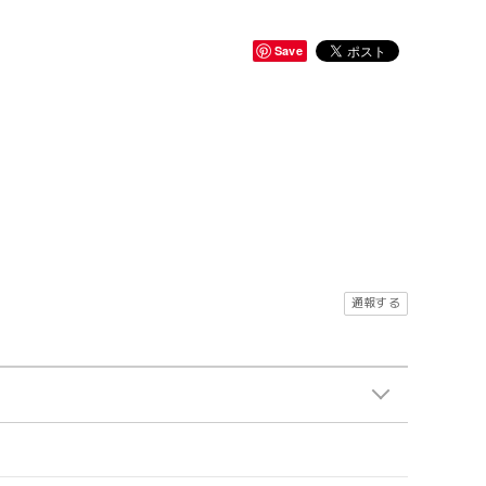
Save
通報する