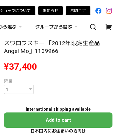
ショップについて
お知らせ
お問合せ
から選ぶ
グループから選ぶ
スワロフスキー 「2012年限定生産品
Angel Mo」1139966
¥37,400
数量
International shipping available
Add to cart
日本国内にお住まいの方向け