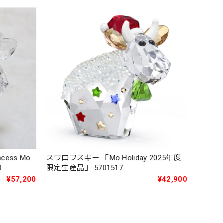
cess Mo
スワロフスキー 「Mo Holiday 2025年度
0
限定生産品」 5701517
¥57,200
¥42,900