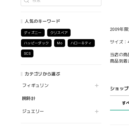
人気のキーワード
2009
ディズニー
クリスベア
サイズ：4.
ハッピーダック
Mo
ハローキティ
SCS
当店の商
商品到着
カテゴリから選ぶ
フィギュリン
ショップ
腕時計
す
ジュエリー