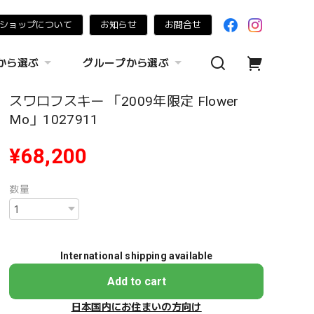
ショップについて
お知らせ
お問合せ
から選ぶ
グループから選ぶ
スワロフスキー 「2009年限定 Flower
Mo」1027911
¥68,200
数量
International shipping available
Add to cart
日本国内にお住まいの方向け