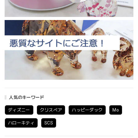
人気のキーワード
ディズニー
クリスベア
ハッピーダック
Mo
ハローキティ
SCS