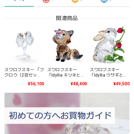
関連商品
スワロフスキー 「フ
スワロフスキー
スワロフスキー
クロウ（2羽セッ
「Idyllia ウサギと木
「Idyllia キツネとチ
ト）」5493722
イチゴ」 5702437
ョウ」 5701250
¥56,100
¥49,500
¥48,400