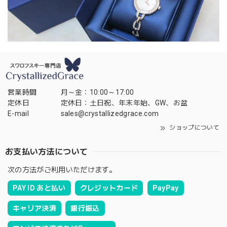
営業時間
月～金：10:00～17:00
定休日
定休日：土日祝、年末年始、GW、お盆
E-mail
sales@crystallizedgrace.com
ショップについて
お支払い方法について
次の方法がご利用いただけます。
PAY ID あと払い
クレジットカード
PayPay
キャリア決済
銀行振込