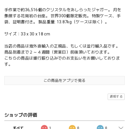
手作業で約36,516個のクリスタルをあしらったジャガー。 月を
象徴する花崗岩の台座。 世界300個限定販売。 特製ケース、手
袋、証明書付き。 製品重量: 13.87kg（ケースは除く）。
サイズ：33 x 30 x 18 cm
当店の商品は海外直輸入の正規品、もしくは並行輸入品です。
商品到着まで２～４週間（営業日）前後頂いております。
こちらの商品は銀行振り込みでのお支払いをお願いしておりま
す。
この商品をアプリで見る
通報する
ショップの評価
すべて
1
0
0