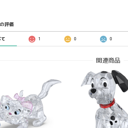
の評価
べて
1
0
0
関連商品