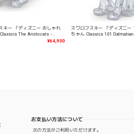
スキー 「ディズニー おしゃれ
スワロフスキー 「ディズニー 
ssics The Aristocats -
ちゃん Classics 101 Dalmatian
692967
Lucky」 5692966
¥64,900
お支払い方法について
盆
次の方法がご利用いただけます。