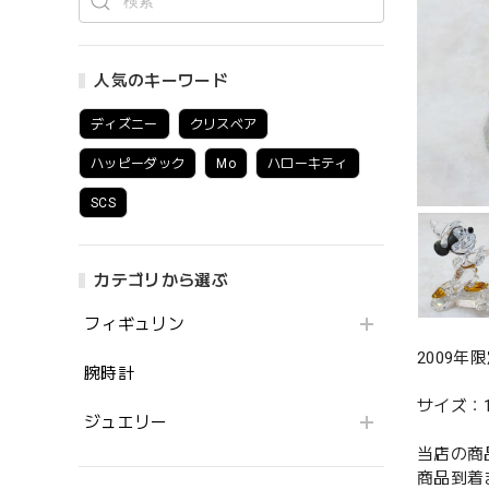
人気のキーワード
ディズニー
クリスベア
ハッピーダック
Mo
ハローキティ
SCS
カテゴリから選ぶ
フィギュリン
2009
腕時計
サイズ：13
ジュエリー
当店の商
商品到着