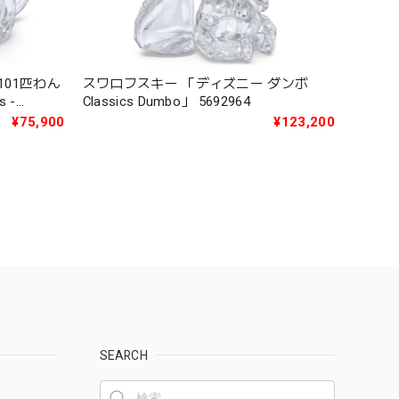
101匹わん
スワロフスキー 「ディズニー ダンボ
s -
Classics Dumbo」 5692964
¥75,900
¥123,200
SEARCH