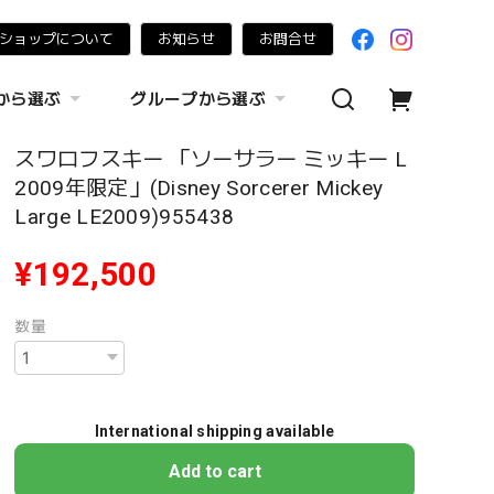
ショップについて
お知らせ
お問合せ
から選ぶ
グループから選ぶ
スワロフスキー 「ソーサラー ミッキー L
2009年限定」(Disney Sorcerer Mickey
Large LE2009)955438
¥192,500
数量
International shipping available
Add to cart