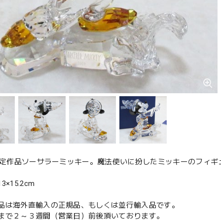
年限定作品ソーサラーミッキー。魔法使いに扮したミッキーのフィギ
×15.2cm
品は海外直輸入の正規品、もしくは並行輸入品です。
まで２～３週間（営業日）前後頂いております。