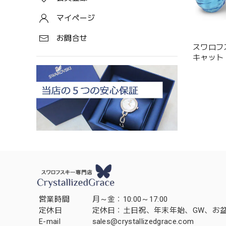
マイページ
お問合せ
スワロフ
キャット Cla
Marie」 5
営業時間
月～金：10:00～17:00
定休日
定休日：土日祝、年末年始、GW、お
E-mail
sales@crystallizedgrace.com