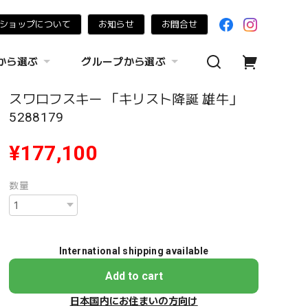
ショップについて
お知らせ
お問合せ
から選ぶ
グループから選ぶ
スワロフスキー 「キリスト降誕 雄牛」
5288179
¥177,100
数量
International shipping available
Add to cart
日本国内にお住まいの方向け