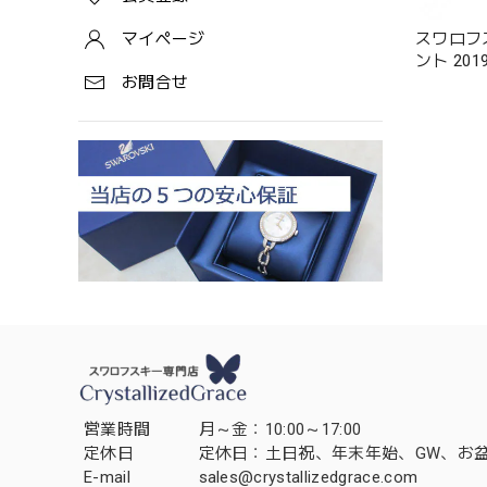
スワロフ
マイページ
ント 20
お問合せ
営業時間
月～金：10:00～17:00
定休日
定休日：土日祝、年末年始、GW、お
E-mail
sales@crystallizedgrace.com