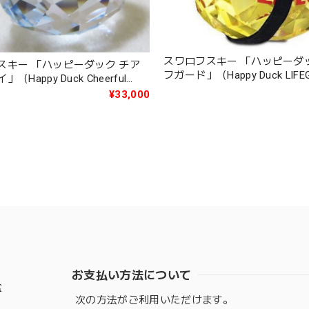
スワロフスキー 「ハッピーダ
スキー 「ハッピーダック チア
フガード」（Happy Duck LIFE
（Happy Duck Cheerful
1143443
1291
¥33,000
お支払い方法について
盆
次の方法がご利用いただけます。