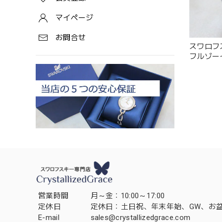
マイページ
お問合せ
スワロフ
フルゾーイ」
Zoe）104
営業時間
月～金：10:00～17:00
定休日
定休日：土日祝、年末年始、GW、お
E-mail
sales@crystallizedgrace.com