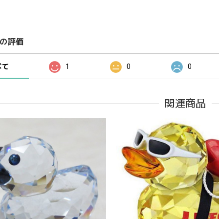
の評価
べて
1
0
0
関連商品