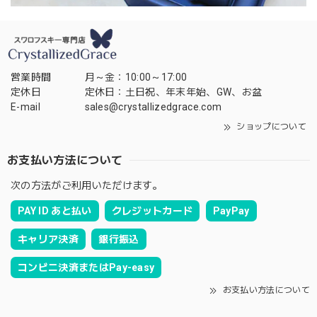
営業時間
月～金：10:00～17:00
定休日
定休日：土日祝、年末年始、GW、お盆
E-mail
sales@crystallizedgrace.com
ショップについて
お支払い方法について
次の方法がご利用いただけます。
PAY ID あと払い
クレジットカード
PayPay
キャリア決済
銀行振込
コンビニ決済またはPay-easy
お支払い方法について