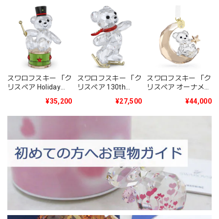
スワロフスキー 「ク
スワロフスキー 「ク
スワロフスキー 「ク
リスベア Holiday
リスベア 130th
リスベア オーナメン
2025年度限定生産
Anniversary」
ト 2025年度限定生
¥35,200
¥27,500
¥44,000
品」5701510
5701787
産品」5701830