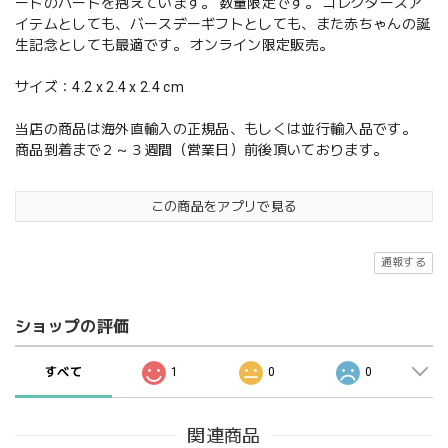
ートのハートを抱えています。 数量限定です。 コレクターズア
イテムとしても、バースデーギフトとしても、また赤ちゃんの誕
生記念としても最適です。 オンライン限定販売。
サイズ：4.2 x 2.4 x 2.4 cm
当店の商品は海外直輸入の正規品、もしくは並行輸入品です。
商品到着まで２～３週間（営業日）前後頂いております。
この商品をアプリで見る
通報する
ショップの評価
すべて
1
0
0
関連商品