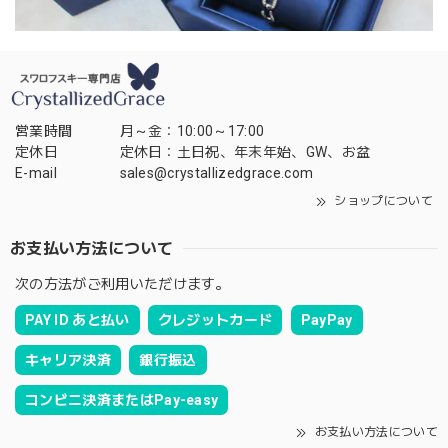
営業時間
月～金：10:00～17:00
定休日
定休日：土日祝、年末年始、GW、お盆
E-mail
sales@crystallizedgrace.com
ショップについて
お支払い方法について
次の方法がご利用いただけます。
PAY ID あと払い
クレジットカード
PayPay
キャリア決済
銀行振込
コンビニ決済またはPay-easy
お支払い方法について