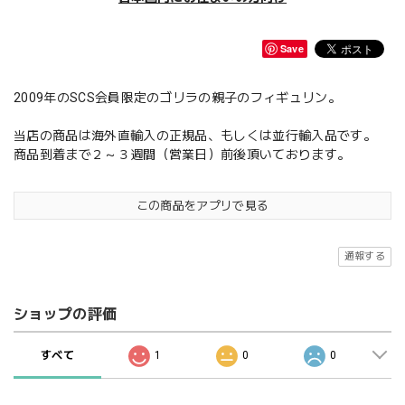
Save
2009年のSCS会員限定のゴリラの親子のフィギュリン。
当店の商品は海外直輸入の正規品、もしくは並行輸入品です。
商品到着まで２～３週間（営業日）前後頂いております。
この商品をアプリで見る
通報する
ショップの評価
すべて
1
0
0