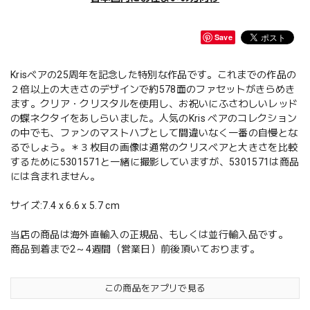
Save
Krisベアの25周年を記念した特別な作品です。これまでの作品の
２倍以上の大きさのデザインで約578面のファセットがきらめき
ます。クリア・クリスタルを使用し、お祝いにふさわしいレッド
の蝶ネクタイをあしらいました。人気のKris ベアのコレクション
の中でも、ファンのマストハブとして間違いなく一番の自慢とな
るでしょう。＊３枚目の画像は通常のクリスベアと大きさを比較
するために5301571と一緒に撮影していますが、5301571は商品
には含まれません。
サイズ:7.4 x 6.6 x 5.7 cm
当店の商品は海外直輸入の正規品、もしくは並行輸入品です。
商品到着まで2～4週間（営業日）前後頂いております。
この商品をアプリで見る