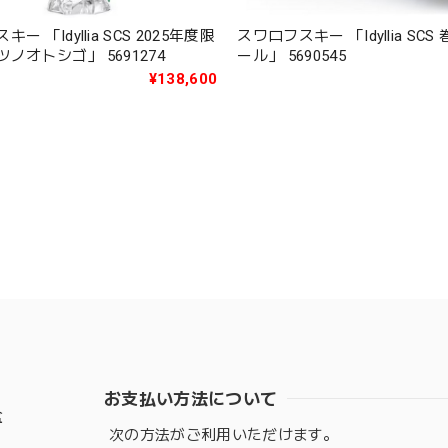
ー 「Idyllia SCS 2025年度限
スワロフスキー 「Idyllia SC
定作品タツノオトシゴ」 5691274
ール」 5690545
¥138,600
お支払い方法について
盆
次の方法がご利用いただけます。