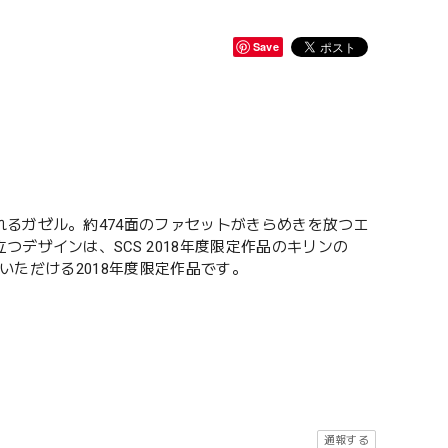
Save
るガゼル。約474面のファセットがきらめきを放つエ
デザインは、SCS 2018年度限定作品のキリンの
入いただける2018年度限定作品です。
通報する