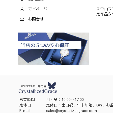
スワロフスキ
マイページ
お問合せ
営業時間
月～金：10:00～17:00
定休日
定休日：土日祝、年末年始、GW、お
E-mail
sales@crystallizedgrace.com