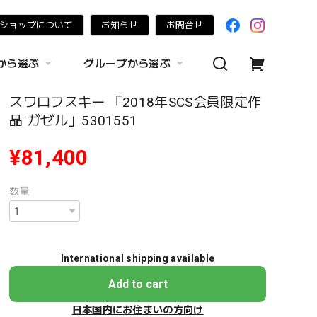
ショップについて
お知らせ
お問合せ
から選ぶ
グループから選ぶ
スワロフスキー 「2018年SCS会員限定作
品 ガゼル」5301551
¥81,400
数量
International shipping available
Add to cart
日本国内にお住まいの方向け