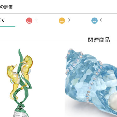
の評価
べて
1
0
0
関連商品