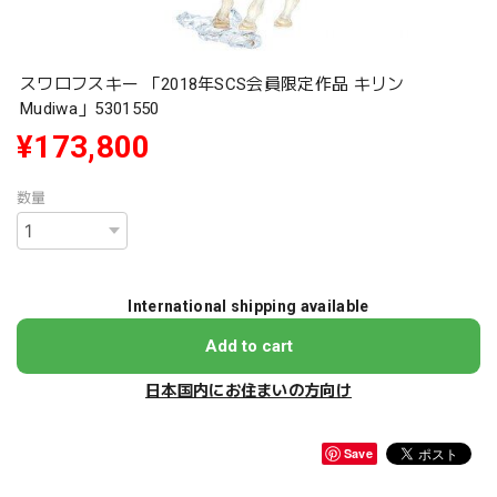
スワロフスキー 「2018年SCS会員限定作品 キリン
Mudiwa」5301550
¥173,800
数量
International shipping available
Add to cart
日本国内にお住まいの方向け
Save