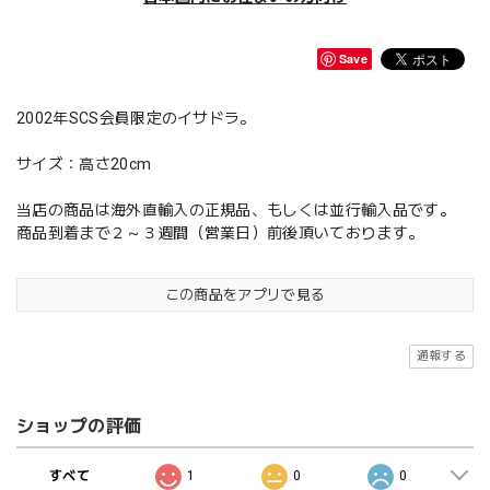
Save
2002年SCS会員限定のイサドラ。
サイズ：高さ20cm
当店の商品は海外直輸入の正規品、もしくは並行輸入品です。
商品到着まで２～３週間（営業日）前後頂いております。
この商品をアプリで見る
通報する
ショップの評価
すべて
1
0
0