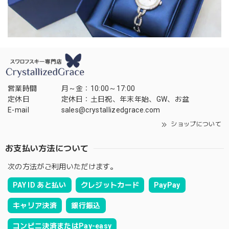
営業時間
月～金：10:00～17:00
定休日
定休日：土日祝、年末年始、GW、お盆
E-mail
sales@crystallizedgrace.com
ショップについて
お支払い方法について
次の方法がご利用いただけます。
PAY ID あと払い
クレジットカード
PayPay
キャリア決済
銀行振込
コンビニ決済またはPay-easy