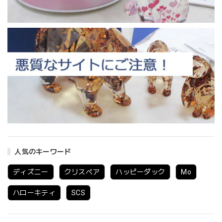
人気のキーワード
ディズニー
クリスベア
ハッピーダック
Mo
ハローキティ
SCS