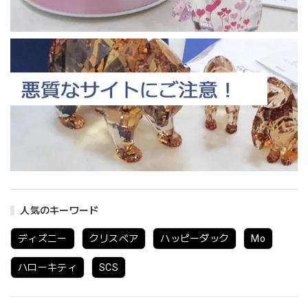
人気のキーワード
ディズニー
クリスベア
ハッピーダック
Mo
ハローキティ
SCS