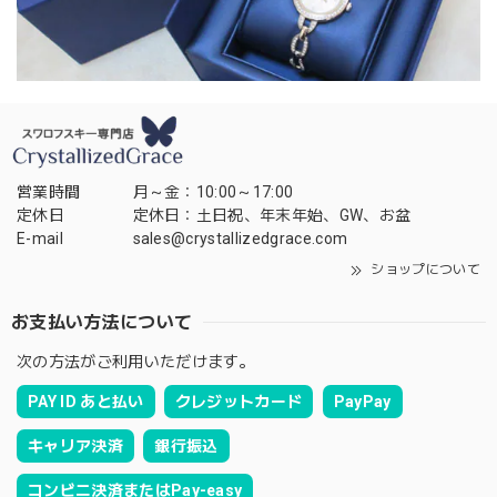
営業時間
月～金：10:00～17:00
定休日
定休日：土日祝、年末年始、GW、お盆
E-mail
sales@crystallizedgrace.com
ショップについて
お支払い方法について
次の方法がご利用いただけます。
PAY ID あと払い
クレジットカード
PayPay
キャリア決済
銀行振込
コンビニ決済またはPay-easy