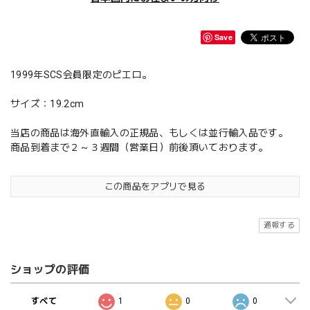
Save
1999年SCS会員限定のピエロ。
サイズ：19.2cm
当店の商品は海外直輸入の正規品、もしくは並行輸入品です。
商品到着まで２～３週間（営業日）前後頂いております。
この商品をアプリで見る
通報する
ショップの評価
すべて
1
0
0