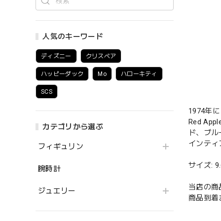
人気のキーワード
ディズニー
クリスベア
ハッピーダック
Mo
ハローキティ
SCS
1974年
Red 
カテゴリから選ぶ
ド、ブル
インティ
フィギュリン
サイズ: 9.6
腕時計
当店の商
ジュエリー
商品到着