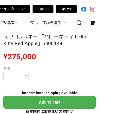
ショップについて
お知らせ
お問合せ
から選ぶ
グループから選ぶ
スワロフスキー 「ハローキティ Hello
Kitty Red Apple」5400144
¥275,000
数量
International shipping available
Add to cart
日本国内にお住まいの方向け