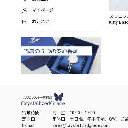
マイページ
スワロフス
お問合せ
Kitty Ba
営業時間
月～金：10:00～17:00
定休日
定休日：土日祝、年末年始、GW、お
E-mail
sales@crystallizedgrace.com