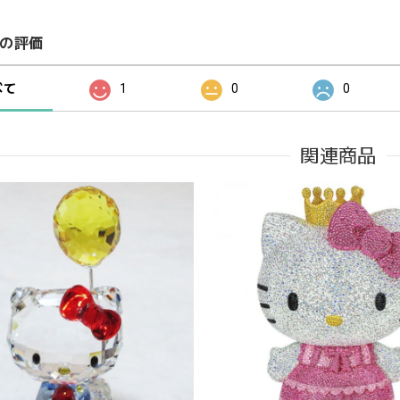
の評価
べて
1
0
0
関連商品