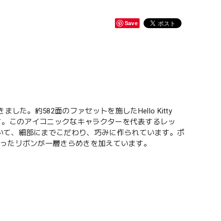
Save
。約582面のファセットを施したHello Kitty
れます。このアイコニックなキャラクターを代表するレッ
いて、細部にまでこだわり、巧みに作られています。ポ
らったリボンが一層きらめきを加えています。