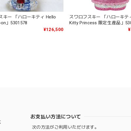
キー 「ハローキティ Hello
スワロフスキー 「ハローキティ H
lloon」5301578
Kitty Princess 限定生産品」53
¥126,500
¥
お支払い方法について
盆
次の方法がご利用いただけます。