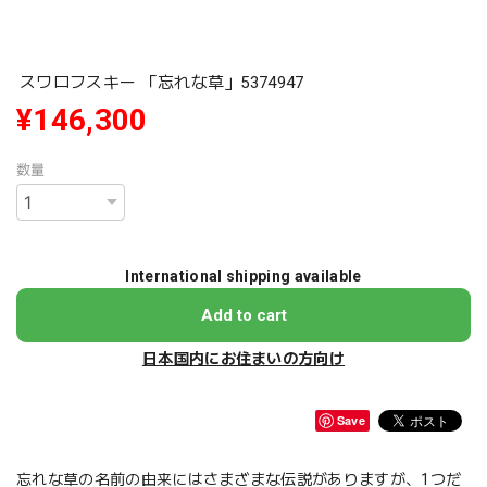
スワロフスキー 「忘れな草」5374947
¥146,300
数量
International shipping available
Add to cart
日本国内にお住まいの方向け
Save
忘れな草の名前の由来にはさまざまな伝説がありますが、1つだ