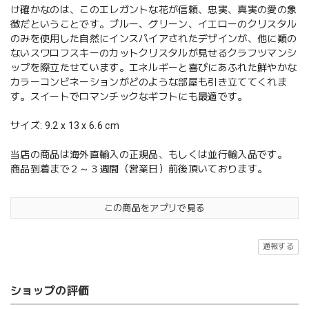
け確かなのは、このエレガントな花が信頼、忠実、真実の愛の象
徴だということです。ブルー、グリーン、イエローのクリスタル
のみを使用した自然にインスパイアされたデザインが、他に類の
ないスワロフスキーのカットクリスタルが見せるクラフツマンシ
ップを際立たせています。エネルギーと喜びにあふれた鮮やかな
カラーコンビネーションがどのような部屋も引き立ててくれま
す。スイートでロマンチックなギフトにも最適です。
サイズ: 9.2 x 13 x 6.6 cm
当店の商品は海外直輸入の正規品、もしくは並行輸入品です。
商品到着まで２～３週間（営業日）前後頂いております。
この商品をアプリで見る
通報する
ショップの評価