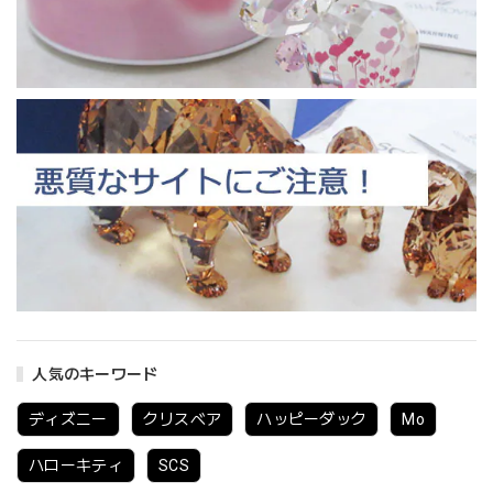
人気のキーワード
ディズニー
クリスベア
ハッピーダック
Mo
ハローキティ
SCS