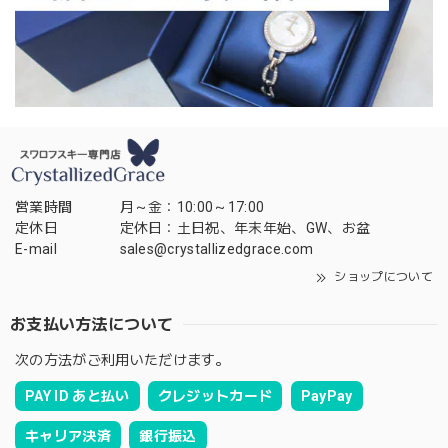
営業時間
月～金：10:00～17:00
定休日
定休日：土日祝、年末年始、GW、お盆
E-mail
sales@crystallizedgrace.com
ショップについて
お支払い方法について
次の方法がご利用いただけます。
PAY ID あと払い
クレジットカード
PayPay
キャリア決済
銀行振込