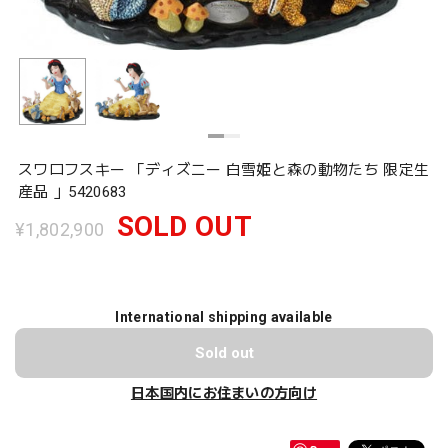
スワロフスキー 「ディズニー 白雪姫と森の動物たち 限定生
産品 」5420683
SOLD OUT
¥1,802,900
International shipping available
Sold out
日本国内にお住まいの方向け