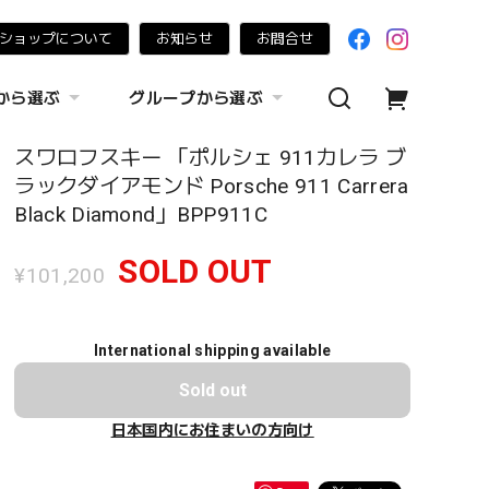
ショップについて
お知らせ
お問合せ
から選ぶ
グループから選ぶ
スワロフスキー 「ポルシェ 911カレラ ブ
ラックダイアモンド Porsche 911 Carrera
Black Diamond」BPP911C
SOLD OUT
¥101,200
International shipping available
Sold out
日本国内にお住まいの方向け