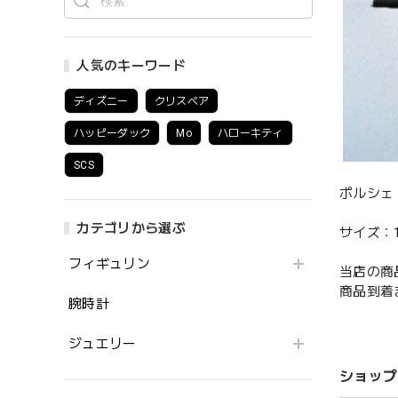
人気のキーワード
ディズニー
クリスベア
ハッピーダック
Mo
ハローキティ
SCS
ポルシェ
カテゴリから選ぶ
サイズ：1
フィギュリン
当店の商
商品到着
腕時計
ジュエリー
ショップ