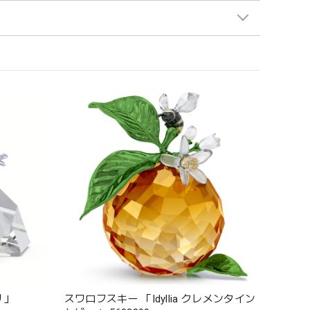
リ」
スワロフスキー 「Idyllia クレメンタイン