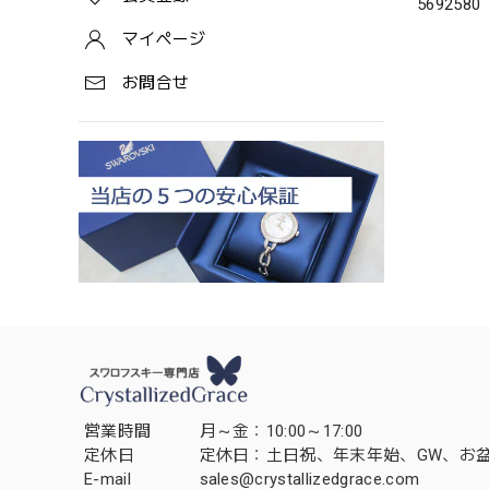
5692580
マイページ
お問合せ
営業時間
月～金：10:00～17:00
定休日
定休日：土日祝、年末年始、GW、お
E-mail
sales@crystallizedgrace.com