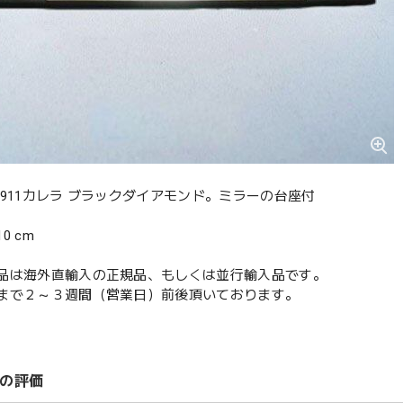
 911カレラ ブラックダイアモンド。ミラーの台座付
0 cm
品は海外直輸入の正規品、もしくは並行輸入品です。
まで２～３週間（営業日）前後頂いております。
の評価