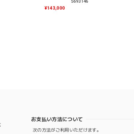
5693146
¥143,000
お支払い方法について
盆
次の方法がご利用いただけます。