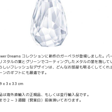
lower Dreams コレクションに新作のガーベラが登場しまし
リスタルの葉とグリーンでコーティングしたメタルの茎を施して
らしいフレッシュなデザインは、どんなお部屋も明るくしてくれ
ーンのギフトにも最適です。
 x 3 x 3.3 cm
品は海外直輸入の正規品、もしくは並行輸入品です。
まで２～３週間（営業日）前後頂いております。