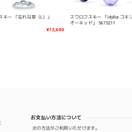
スキー 「忘れな草（L）」
スワロフスキー 「Idyllia コ
オーキッド」 5675211
¥72,600
お支払い方法について
盆
次の方法がご利用いただけます。