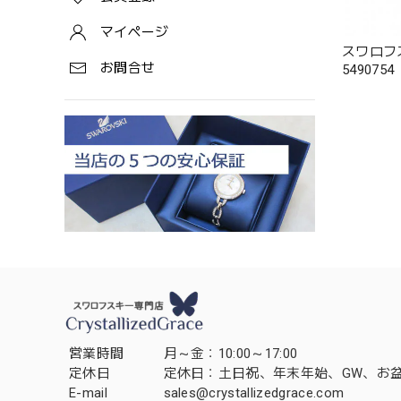
マイページ
スワロフ
お問合せ
5490754
営業時間
月～金：10:00～17:00
定休日
定休日：土日祝、年末年始、GW、お
E-mail
sales@crystallizedgrace.com