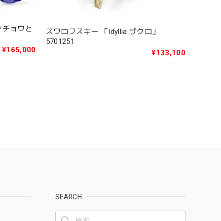
キンチョウと
スワロフスキー 「Idyllia ザクロ」
5701251
¥165,000
¥133,100
SEARCH