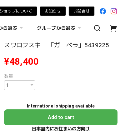
ショップについて
お知らせ
お問合せ
から選ぶ
グループから選ぶ
スワロフスキー 「ガーベラ」5439225
¥48,400
数量
International shipping available
Add to cart
日本国内にお住まいの方向け