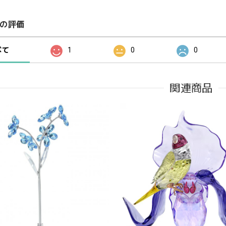
の評価
べて
1
0
0
関連商品