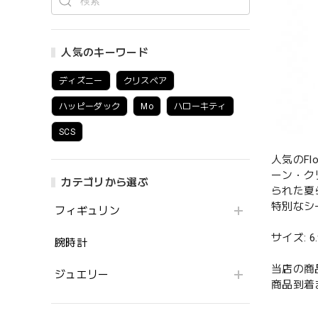
人気のキーワード
ディズニー
クリスベア
ハッピーダック
Mo
ハローキティ
SCS
人気のF
ーン・ク
カテゴリから選ぶ
られた夏
特別なシ
フィギュリン
サイズ: 6.9
腕時計
当店の商
ジュエリー
商品到着