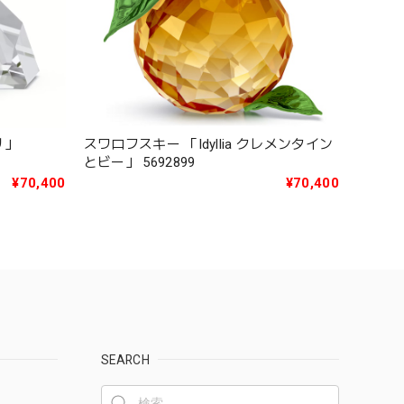
リ」
スワロフスキー 「Idyllia クレメンタイン
とビー」 5692899
¥70,400
¥70,400
SEARCH