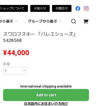
ショップについて
お知らせ
お問合せ
から選ぶ
グループから選ぶ
スワロフスキー 「バレエシューズ」
5428568
¥44,000
数量
International shipping available
Add to cart
日本国内にお住まいの方向け