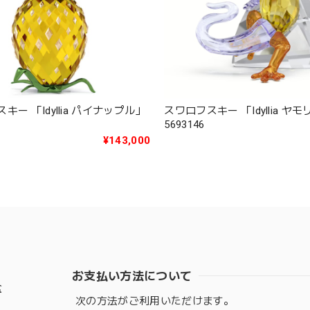
キー 「Idyllia パイナップル」
スワロフスキー 「Idyllia ヤモ
5693146
¥143,000
お支払い方法について
盆
次の方法がご利用いただけます。