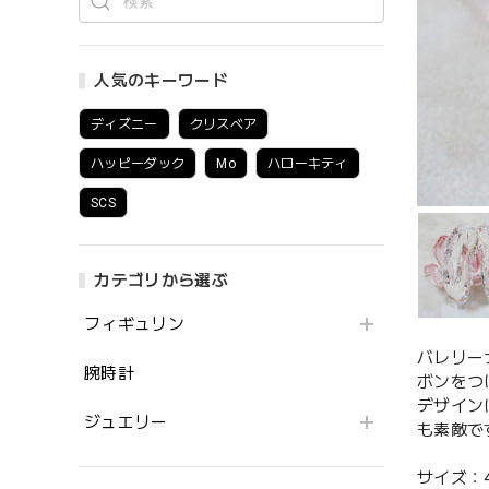
人気のキーワード
ディズニー
クリスベア
ハッピーダック
Mo
ハローキティ
SCS
カテゴリから選ぶ
フィギュリン
バレリー
腕時計
ボンをつ
デザイン
ジュエリー
も素敵で
サイズ：4.1