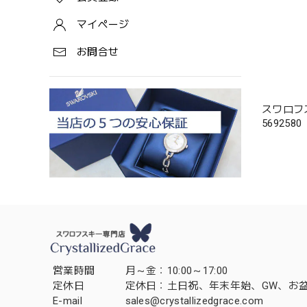
マイページ
お問合せ
スワロフス
5692580
営業時間
月～金：10:00～17:00
定休日
定休日：土日祝、年末年始、GW、お
E-mail
sales@crystallizedgrace.com