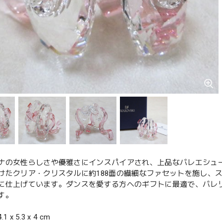
ナの女性らしさや優雅さにインスパイアされ、上品なバレエシュ
けたクリア・クリスタルに約188面の繊細なファセットを施し、
に仕上げています。ダンスを愛する方へのギフトに最適で、バレ
す。
 x 5.3 x 4 cm