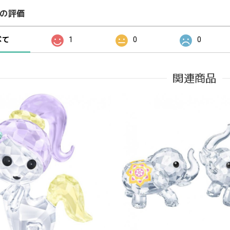
の評価
べて
1
0
0
関連商品