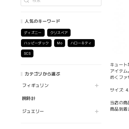
人気のキーワード
ディズニー
クリスベア
ハッピーダック
Mo
ハローキティ
SCS
キュート
アイテム
カテゴリから選ぶ
めくファ
フィギュリン
サイズ: 4.8
腕時計
当店の商
商品到着
ジュエリー