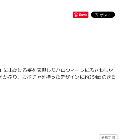
Save
ト」に出かける姿を表現したハロウィーンにふさわしい
をかぶり、カボチャを持ったデザインに約354面のきら
通報する