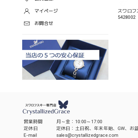
スワロフ
マイページ
5428002
お問合せ
営業時間
月～金：10:00～17:00
定休日
定休日：土日祝、年末年始、GW、お
E-mail
sales@crystallizedgrace.com