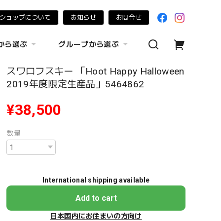
ショップについて
お知らせ
お問合せ
から選ぶ
グループから選ぶ
スワロフスキー 「Hoot Happy Halloween
2019年度限定生産品」5464862
¥38,500
数量
International shipping available
Add to cart
日本国内にお住まいの方向け