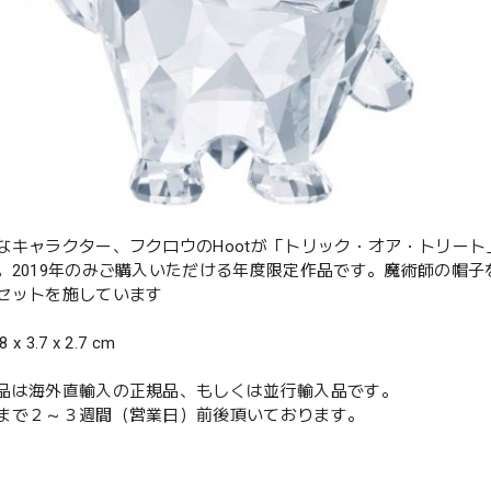
なキャラクター、フクロウのHootが「トリック・オア・トリー
。2019年のみご購入いただける年度限定作品です。魔術師の帽子
セットを施しています
 x 3.7 x 2.7 cm
品は海外直輸入の正規品、もしくは並行輸入品です。
まで２～３週間（営業日）前後頂いております。