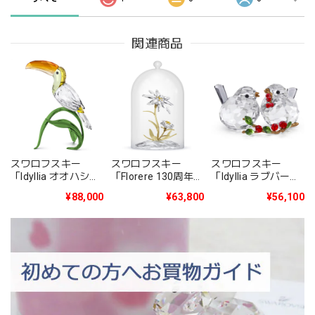
関連商品
スワロフスキー
スワロフスキー
スワロフスキー
「Idyllia オオハシ」
「Florere 130周年記
「Idyllia ラブバード
5693142
念ガラス鐘」
とベリー」
¥88,000
¥63,800
¥56,100
5701376
5701371