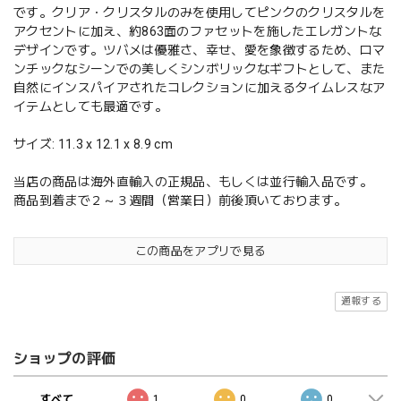
です。クリア・クリスタルのみを使用してピンクのクリスタルを
アクセントに加え、約863面のファセットを施したエレガントな
デザインです。ツバメは優雅さ、幸せ、愛を象徴するため、ロマ
ンチックなシーンでの美しくシンボリックなギフトとして、また
自然にインスパイアされたコレクションに加えるタイムレスなア
イテムとしても最適です。
サイズ: 11.3 x 12.1 x 8.9 cm
当店の商品は海外直輸入の正規品、もしくは並行輸入品です。
商品到着まで２～３週間（営業日）前後頂いております。
この商品をアプリで見る
通報する
ショップの評価
すべて
1
0
0