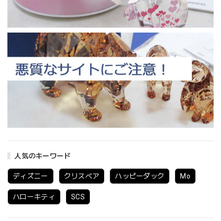
人気のキーワード
ディズニー
クリスベア
ハッピーダック
Mo
ハローキティ
SCS