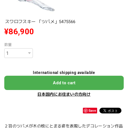
スワロフスキー 「ツバメ」5475566
¥86,900
数量
International shipping available
Add to cart
日本国内にお住まいの方向け
Save
２羽のツバメが木の枝にとまる姿を表現したデコレーション作品