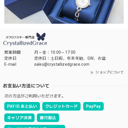
営業時間
月～金：10:00～17:00
定休日
定休日：土日祝、年末年始、GW、お盆
E-mail
sales@crystallizedgrace.com
ショップについて
お支払い方法について
次の方法がご利用いただけます。
PAY ID あと払い
クレジットカード
PayPay
キャリア決済
銀行振込