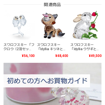
関連商品
スワロフスキー 「フ
スワロフスキー
スワロフスキー
クロウ（2羽セッ
「Idyllia ウサギと木
「Idyllia キツネとチ
ト）」5493722
イチゴ」 5702437
ョウ」 5701250
¥56,100
¥49,500
¥48,400