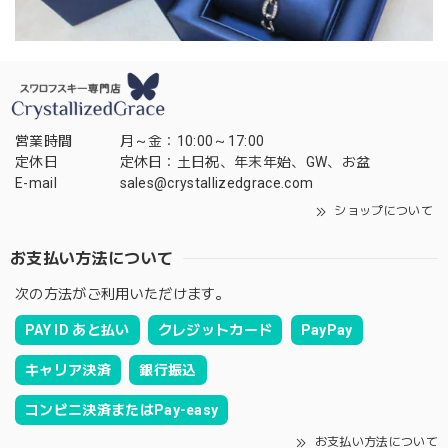
営業時間
月～金：10:00～17:00
定休日
定休日：土日祝、年末年始、GW、お盆
E-mail
sales@crystallizedgrace.com
ショップについて
お支払い方法について
次の方法がご利用いただけます。
PAY ID あと払い
クレジットカード
PayPay
キャリア決済
銀行振込
コンビニ決済またはPay-easy
お支払い方法について