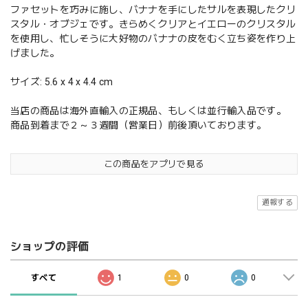
ファセットを巧みに施し、バナナを手にしたサルを表現したクリ
スタル・オブジェです。きらめくクリアとイエローのクリスタル
を使用し、忙しそうに大好物のバナナの皮をむく立ち姿を作り上
げました。
サイズ: 5.6 x 4 x 4.4 cm
当店の商品は海外直輸入の正規品、もしくは並行輸入品です。
商品到着まで２～３週間（営業日）前後頂いております。
この商品をアプリで見る
通報する
ショップの評価
すべて
1
0
0