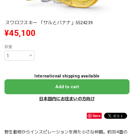
スワロフスキー 「サルとバナナ」5524239
¥45,100
数量
International shipping available
Add to cart
日本国内にお住まいの方向け
Save
野生動物からインスピレーションを得た小さな仲間。約304面の