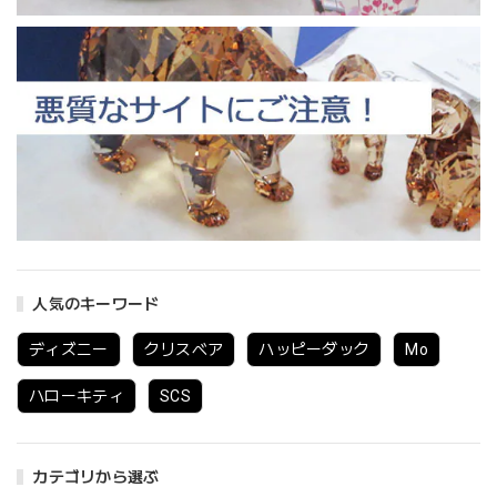
人気のキーワード
ディズニー
クリスベア
ハッピーダック
Mo
ハローキティ
SCS
カテゴリから選ぶ